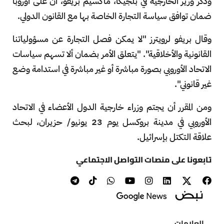
وذكر وزير الخارجية في بلجيكا، ماكسيم بريفو، أن على أوروبا
ضمان توافق سياسة التجارة الخاصة بها مع القانون الدولي.
وقال بريفو لرويترز "لا يمكن فصل التجارة عن مسؤولياتنا
القانونية والأخلاقية". "يتعلق الأمر بضمان ألا تسهم سياسات
الاتحاد الأوروبي بصورة مباشرة أو غير مباشرة في استدامة وضع
غير قانوني".
ومن المقرر أن يجتم وزراء خارجية الدول الأعضاء في الاتحاد
الأوروبي في مدينة بروكسل يوم 23 يونيو/ حزيران، لبحث
علاقة التكتل بإسرائيل.
تابعونا على منصات التواصل الاجتماعي
العلامات