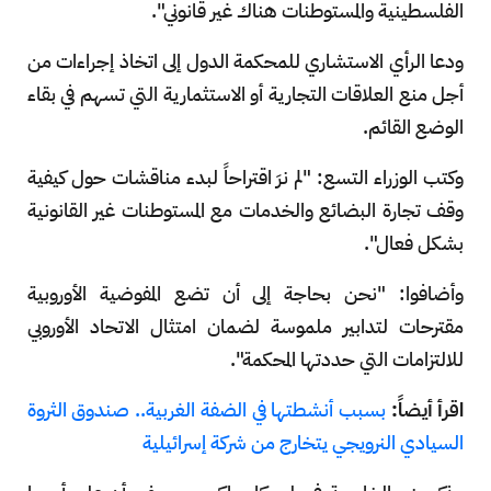
الفلسطينية والمستوطنات هناك غير قانوني".
ودعا الرأي الاستشاري للمحكمة الدول إلى اتخاذ إجراءات من
أجل منع العلاقات التجارية أو الاستثمارية التي تسهم في بقاء
الوضع القائم.
وكتب الوزراء التسع: "لم نرَ اقتراحاً لبدء مناقشات حول كيفية
وقف تجارة البضائع والخدمات مع المستوطنات غير القانونية
بشكل فعال".
وأضافوا: "نحن بحاجة إلى أن تضع المفوضية الأوروبية
مقترحات لتدابير ملموسة لضمان امتثال الاتحاد الأوروبي
للالتزامات التي حددتها المحكمة".
اقرأ أيضاً:
بسبب أنشطتها في الضفة الغربية.. صندوق الثروة
السيادي النرويجي يتخارج من شركة إسرائيلية