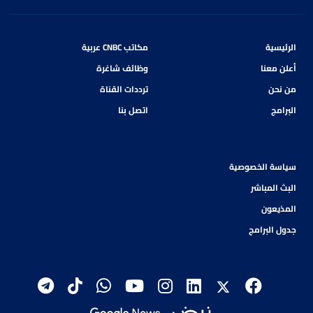
الرئيسية
مكاتب CNBC عربية
أعلن معنا
وظائف شاغرة
من نحن
ترددات القناة
البرامج
اتصل بنا
سياسة الخصوصية
البث المباشر
المذيعون
جدول البرامج