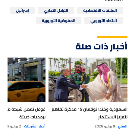
العلاقات الاقتصادية
التبادل التجاري
إسرائيل
الاتحاد الأوروبي
المفوضية الأوروبية
أخبار ذات صلة
السعودية وكندا توقعان 15 مذكرة تفاهم
غوغل تعطل شبكة مرتبطة 
لتعزيز الاستثمار
برمجيات خبيثة
السلع
9 يوليو 2026
أخبار الشركات
2 يوليو 2026