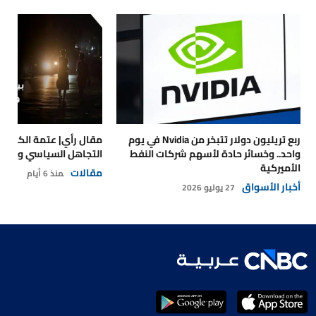
ربع تريليون دولار تتبخر من Nvidia في يوم
مقال رأي| عتمة الكهرباء
واحد.. وخسائر حادة لأسهم شركات النفط
التجاهل السياسي والتداع
الأميركية
مقالات
منذ 6 أيام
أخبار الأسواق
27 يوليو 2026