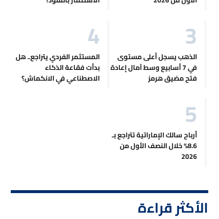
الذهب يسجل أعلى مستوى
المستثمر الفردي يتراجع.. هل
في 7 أسابيع وسط آمال إعادة
بدأت فقاعة الذكاء
فتح مضيق هرمز
الاصطناعي في الانكماش؟
أرباح سالك الإماراتية تتراجع بـ
8.6% خلال النصف الأول من
2026
الأكثر قراءة