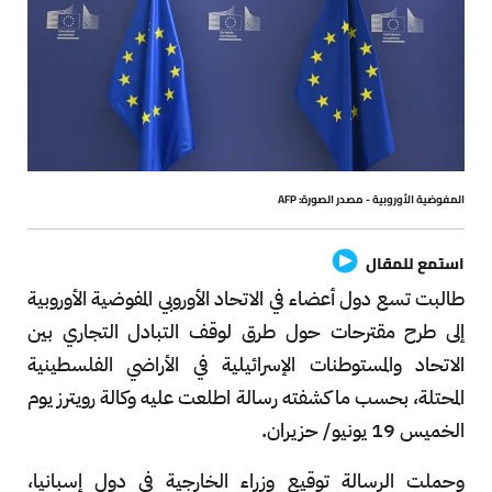
المفوضية الأوروبية - مصدر الصورة: AFP
استمع للمقال
طالبت تسع دول أعضاء في الاتحاد الأوروبي المفوضية الأوروبية
إلى طرح مقترحات حول طرق لوقف التبادل التجاري بين
الاتحاد والمستوطنات الإسرائيلية في الأراضي الفلسطينية
المحتلة، بحسب ما كشفته رسالة اطلعت عليه وكالة رويترز يوم
الخميس 19 يونيو/ حزيران.
وحملت الرسالة توقيع وزراء الخارجية في دول إسبانيا،