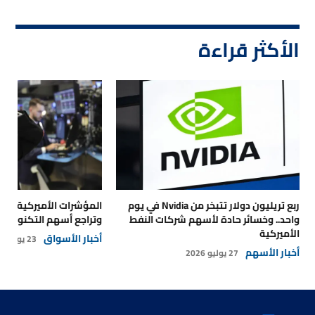
الأكثر قراءة
ربع تريليون دولار تتبخر من Nvidia في يوم
المؤشرات الأميركية تتر
واحد.. وخسائر حادة لأسهم شركات النفط
وتراجع أسهم التكنولوجي
الأميركية
أخبار الأسواق
23 يوليو 2026
أخبار الأسهم
27 يوليو 2026