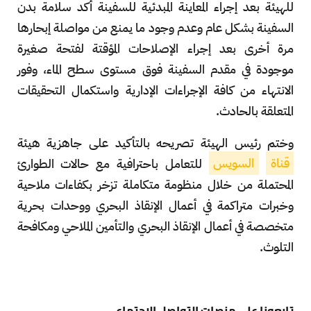
للهيئة بعد إجراء المعاينة المبدئية للسفينة أكد سلامة بدن
السفينة بشكل عام وعدم وجود ما يمنع من مواصلة إبحارها
مرة أخرى بعد إجراء الإصلاحات المؤقتة لفتحة صغيرة
موجودة في مقدم السفينة فوق مستوى سطح الماء، وفور
الانتهاء من كافة الإجراءات الإدارية واستكمال التحقيقات
المتعلقة بالحادث.
وختم رئيس الهيئة تصريحه بالتأكيد على جاهزية هيئة
قناة
السويس
للتعامل باحترافية مع حالات الطوارئ
المحتملة من خلال منظومة متكاملة تزخر بكفاءات ملاحية
وخبرات متراكمة في أعمال الإنقاذ البحري ووحدات بحرية
متخصصة في أعمال الإنقاذ البحري والتأمين الملاحي ومكافحة
التلوث.
تابعونا على منصات التواصل الاجتماعي