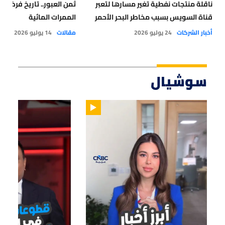
ناقلة منتجات نفطية تغير مسارها لتعبر
ثمن العبور.. تاريخ فرض ا
قناة السويس بسبب مخاطر البحر الأحمر
الممرات المائية
أخبار الشركات
24 يوليو 2026
مقالات
14 يوليو 2026
سوشيال
02:34
01:15