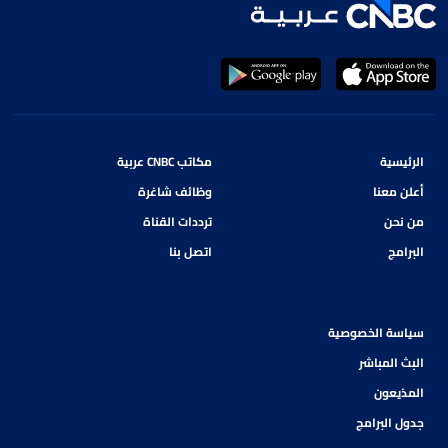
الرئيسية
مكاتب CNBC عربية
أعلن معنا
وظائف شاغرة
من نحن
ترددات القناة
البرامج
اتصل بنا
سياسة الخصوصية
البث المباشر
المذيعون
جدول البرامج