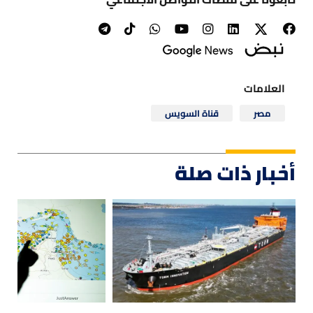
العلامات
مصر
قناة السويس
أخبار ذات صلة