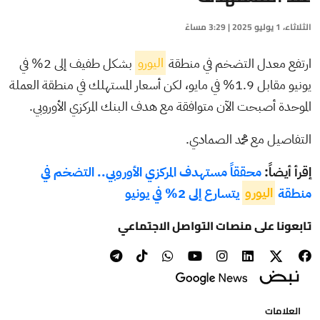
الثلاثاء، 1 يوليو 2025 | 3:29 مساءً
ارتفع معدل التضخم في منطقة
اليورو
بشكل طفيف إلى 2% في
يونيو مقابل 1.9% في مايو، لكن أسعار المستهلك في منطقة العملة
الموحدة أصبحت الآن متوافقة مع هدف البنك المركزي الأوروبي.
التفاصيل مع محمد الصمادي.
إقرأ أيضاً:
محققاً مستهدف المركزي الأوروبي.. التضخم في
منطقة
اليورو
يتسارع إلى 2% في يونيو
تابعونا على منصات التواصل الاجتماعي
العلامات