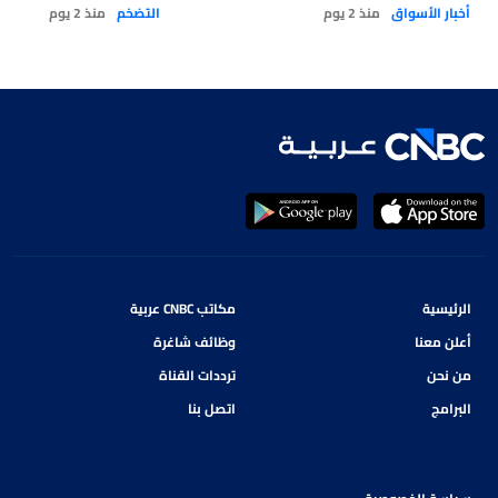
أخبار الأسواق
منذ 2 يوم
التضخم
منذ 2 يوم
الرئيسية
مكاتب CNBC عربية
أعلن معنا
وظائف شاغرة
من نحن
ترددات القناة
البرامج
اتصل بنا