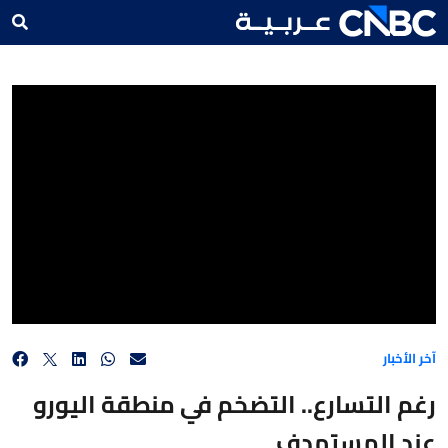
رغم التسارع.. التضخم في منطقة اليورو عند المستهدف
آخر الأخبار
رغم التسارع.. التضخم في منطقة اليورو
عند المستهدف