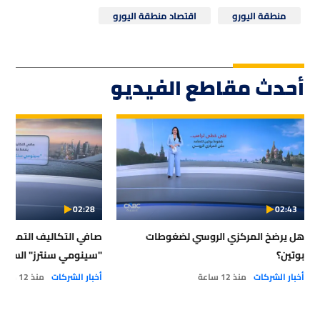
منطقة اليورو
اقتصاد منطقة اليورو
أحدث مقاطع الفيديو
02:28
02:43
هل يرضخ المركزي الروسي لضغوطات
صافي التكاليف التمويلي
بوتين؟
"سينومي سنترز" السعو
أخبار الشركات
منذ 12 ساعة
أخبار الشركات
منذ 12 ساعة