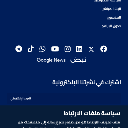
سياسة الخصوصية
البث المباشر
المذيعون
جدول البرامج
اشترك في نشرتنا الإلكترونية
سياسة ملفات الارتباط
اشترك
ملف تعريف الارتباط هو نص صغير يتم إرساله إلى متصفحك من