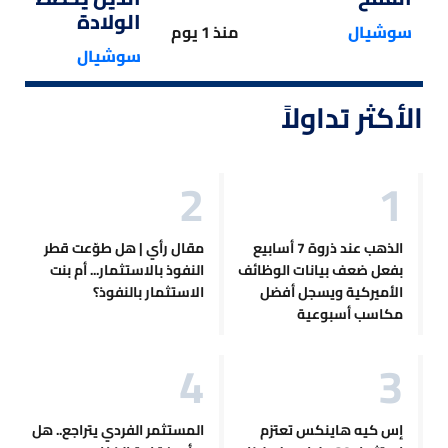
الولادة
سوشيال
منذ 1 يوم
سوشيال
الأكثر تداولاً
الذهب عند ذروة 7 أسابيع
مقال رأي | هل طوّعت قطر
بفعل ضعف بيانات الوظائف
النفوذ بالاستثمار... أم بنت
الأميركية ويسجل أفضل
الاستثمار بالنفوذ؟
مكاسب أسبوعية
إس كيه هاينكس تعتزم
المستثمر الفردي يتراجع.. هل