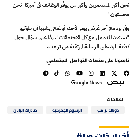
نحن أكبر المستثمرين وأكبر من يوفّر الوظائف في أميركا. نحن
مختلفون."
وفي برنامج آخر عُرض يوم الأحد، أوضح إيشيبا أن طوكيو
"تستعد للتعامل مع كل الاحتمالات"، ردًا على سؤال حول
كيفية الرد على الرسالة المرتقبة من ترامب.
تابعونا على منصات التواصل الاجتماعي
العلامات
دونالد ترامب
الرسوم الجمركية
صادرات اليابان
أخبار ذات صلة