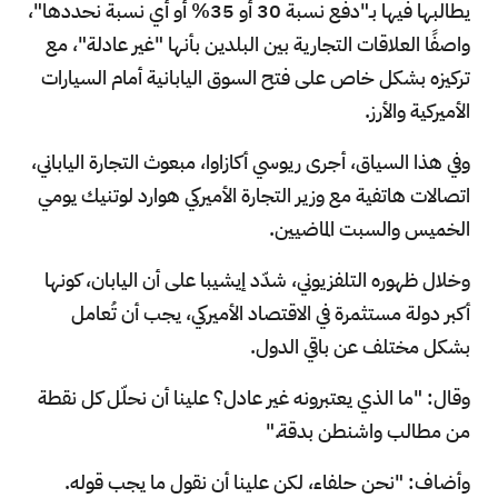
يطالبها فيها بـ"دفع نسبة 30 أو 35% أو أي نسبة نحددها"،
واصفًا العلاقات التجارية بين البلدين بأنها "غير عادلة"، مع
تركيزه بشكل خاص على فتح السوق اليابانية أمام السيارات
الأميركية والأرز.
وفي هذا السياق، أجرى ريوسي أكازاوا، مبعوث التجارة الياباني،
اتصالات هاتفية مع وزير التجارة الأميركي هوارد لوتنيك يومي
الخميس والسبت الماضيين.
وخلال ظهوره التلفزيوني، شدّد إيشيبا على أن اليابان، كونها
أكبر دولة مستثمرة في الاقتصاد الأميركي، يجب أن تُعامل
بشكل مختلف عن باقي الدول.
وقال: "ما الذي يعتبرونه غير عادل؟ علينا أن نحلّل كل نقطة
من مطالب واشنطن بدقة."
وأضاف: "نحن حلفاء، لكن علينا أن نقول ما يجب قوله.