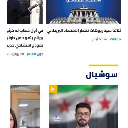
ثلاثة سيناريوهات تنتظر الاقتصاد البريطاني
في أول خطاب له كرئيس لوزر
بيرنام يتعهد من داونينغ 
مقالات
منذ 6 أيام
نموذج اقتصادي جديد
حول العالم
20 يوليو 2026
سوشيال