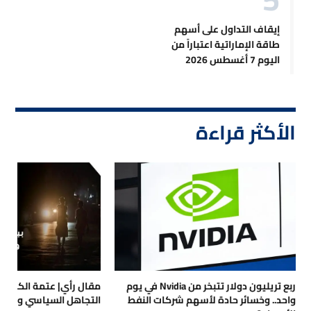
إيقاف التداول على أسهم
طاقة الإماراتية اعتباراً من
اليوم 7 أغسطس 2026
الأكثر قراءة
ربع تريليون دولار تتبخر من Nvidia في يوم
مقال رأي| عتمة الكهرباء
واحد.. وخسائر حادة لأسهم شركات النفط
التجاهل السياسي والتداع