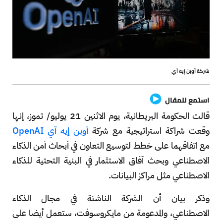
شركة أوبن إيه آي
استمع للمقال
قالت الحكومة البريطانية، يوم الاثنين 21 يوليو/ تموز، إنها
وقعت شراكة استراتيجية مع شركة
أوبن إيه آي OpenAI
مع اتفاقهما على خطط لتوسيع التعاون في أبحاث أمن الذكاء
الاصطناعي وبحث آفاق الاستثمار في البنية التحتية للذكاء
الاصطناعي مثل مراكز البيانات.
وذكر بيان أن الشركة الناشئة في مجال الذكاء
الاصطناعي، والمدعومة من مايكروسوفت، ستعمل أيضا على