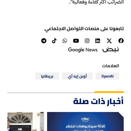
الضرائب أكثر كفاءة وفعالية".
تابعونا على منصات التواصل الاجتماعي
العلامات
OpenAI
أوبن إيه آي
بريطانيا
أخبار ذات صلة