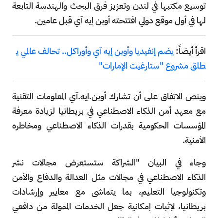
توسيع مكتبها في لندن وتعزيز فرق البحث والهندسة التابعة
لها في أول موقع دولي افتتحته أوبن إيه آي قبل عامين.
اقرأ أيضاً:
يضم إنفيديا وأوبن إيه آي وأوراكل.. تحالف عالمي ي
طلق مشروع "ستارغيت الإمارات"
وينص الاتفاق على أن تشارك أوبن.إيه.آي المعلومات التقنية
مع معهد أمن الذكاء الاصطناعي في بريطانيا لزيادة معرفة
المؤسسات الحكومية بقدرات الذكاء الاصطناعي ومخاطره
الأمنية.
وجاء في البيان "الشراكة ستستعرض مجالات نشر
الذكاء الاصطناعي في مجالات مثل العدالة والدفاع والأمن
وتكنولوجيا التعليم، بما يتماشى مع معايير وإرشادات
بريطانيا، لإثبات إمكانية جعل الخدمات الممولة من دافعي