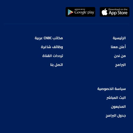
الرئيسية
مكاتب CNBC عربية
أعلن معنا
وظائف شاغرة
من نحن
ترددات القناة
البرامج
اتصل بنا
سياسة الخصوصية
البث المباشر
المذيعون
جدول البرامج