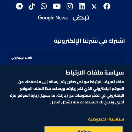
اشترك في نشرتنا الإلكترونية
سياسة ملفات الارتباط
اشترك
ملف تعريف الارتباط هو نص صغير يتم إرساله إلى متصفحك من
الموقع الإلكتروني الذي تتم زيارته. ويساعد هذا الملف الموقع
الإلكتروني في تذكّر معلومات عن زيارتك، ما يسهّل زيارة الموقع مرّة
أخرى ويتيح لك الاستفادة منه بشكل أفضل.
MARKET TECHNOLOGY POWERED BY ZAGTRADER
CNBCARABIA.COM. ALL RIGHTS RESERVED
2026
©
سياسية الخصوصية
موافق