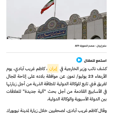
علم إيران - مصدر الصورة: AFP
استمع للمقال
كشف نائب وزير الخارجية في
إيران
، كاظم غريب آبادي، يوم
الأربعاء 23 يوليو/ تموز، عن موافقة بلاده على إتاحة المجال
لفريق فني تابع للوكالة الدولية للطاقة الذرية من أجل زيارتها
في الأسابيع القادمة من أجل بحث "آلية جديدة" للعلاقات
بين الدولة الآسيوية والوكالة الدولية.
وقال كاظم غريب آبادي، لصحفيين خلال زيارة لمدينة نيويورك