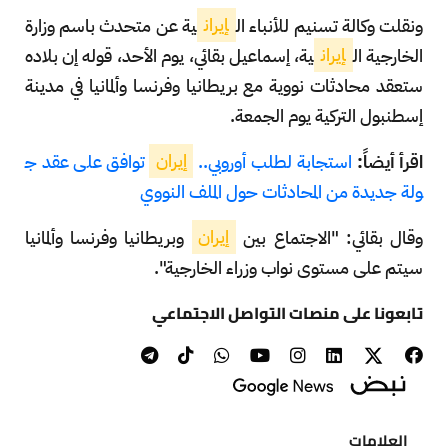
ونقلت وكالة تسنيم للأنباء ال
إيران
ية عن متحدث باسم وزارة
الخارجية ال
إيران
ية، إسماعيل بقائي، يوم الأحد، قوله إن بلاده
ستعقد محادثات نووية مع بريطانيا وفرنسا وألمانيا في مدينة
إسطنبول التركية يوم الجمعة.
اقرأ أيضاً:
استجابة لطلب أوروبي..
إيران
توافق على عقد ج
ولة جديدة من المحادثات حول الملف النووي
وقال بقائي: "الاجتماع بين
إيران
وبريطانيا وفرنسا وألمانيا
سيتم على مستوى نواب وزراء الخارجية".
تابعونا على منصات التواصل الاجتماعي
العلامات