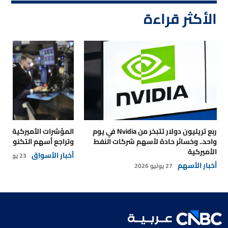
الأكثر قراءة
ربع تريليون دولار تتبخر من Nvidia في يوم
المؤشرات الأميركية تتر
واحد.. وخسائر حادة لأسهم شركات النفط
وتراجع أسهم التكنولوجي
الأميركية
أخبار الأسواق
23 يوليو 2026
أخبار الأسهم
27 يوليو 2026