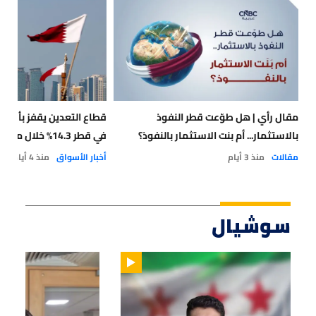
مقال رأي | هل طوّعت قطر النفوذ
قطاع التعدين يقفز بأسعار
بالاستثمار... أم بنت الاستثمار بالنفوذ؟
في قطر 14.3% خلال مايو 2026
مقالات
منذ 3 أيام
أخبار الأسواق
منذ 4 أيام
سوشيال