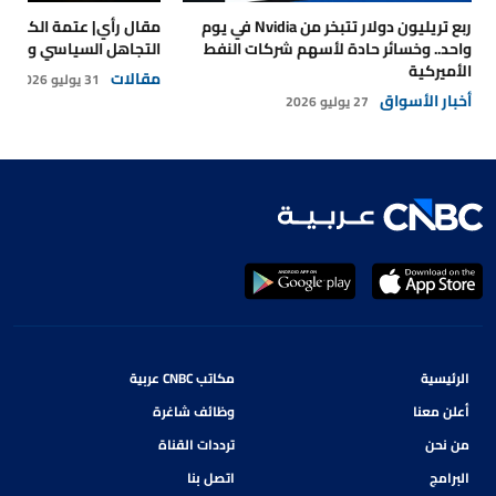
ربع تريليون دولار تتبخر من Nvidia في يوم
مقال رأي| عتمة الكهرباء
واحد.. وخسائر حادة لأسهم شركات النفط
التجاهل السياسي والتداع
الأميركية
مقالات
31 يوليو 2026
أخبار الأسواق
27 يوليو 2026
الرئيسية
مكاتب CNBC عربية
أعلن معنا
وظائف شاغرة
من نحن
ترددات القناة
البرامج
اتصل بنا