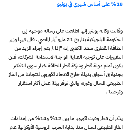
18% على أساس شهري في يونيو
وقالت وكالة رويترز إنها اطلعت على رسالة موجهة إلى
الحكومة البلجيكية بتاريخ 21 مايو أيار الماضي ، قال فيها وزير
الطاقة القطري سعد الكعبي إنه "إذا لم يتم إجراء المزيد من
التغييرات على توجيه العناية الواجبة لاستدامة الشركات، فلن
يكون أمام دولة قطر وشركة قطر للطاقة خيار سوى التفكير
بجدية في أسواق بديلة خارج الاتحاد الأوروبي لمنتجاتنا من الغاز
الطبيعي المسال وغيره، والتي توفر بيئة عمل أكثر استقرارا
وترحيبا".
يذكر أن قطر وفرت لأوروبا ما بين 12% و14% من إمدادات
الغاز الطبيعي المسال منذ بداية الحرب الروسية الأوكرانية عام