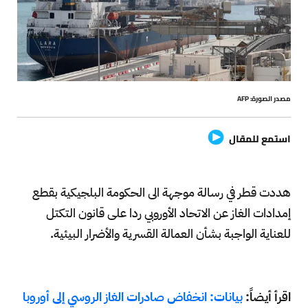
مصدر الصورة: AFP
استمع للمقال
هددت قطر في رسالة موجهة الى الحكومة البلجيكية بقطع
إمدادات الغاز عن الاتحاد الأوروبي ردا على قانون التكتل
للعناية الواجبة بشأن العمالة القسرية والأضرار البيئية.
اقرأ أيضاً:
بيانات: انخفاض صادرات الغاز الروسي إلى أوروبا