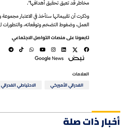
مخاطر قد تعيق تحقيق أهدافها".
وذكرت أن تقييماتها ستأخذ في الاعتبار مجموعة
العمل، وضغوط التضخم وتوقعاته، والتطورات المال
تابعونا على منصات التواصل الاجتماعي
العلامات
الفدرالي الأميركي
الاحتياطي الفدرالي
أخبار ذات صلة