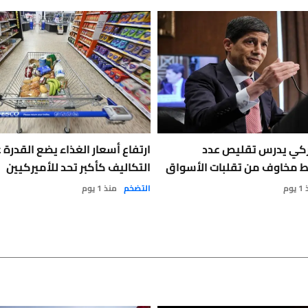
يركي يدرس تقليص عدد
ارتفاع أسعار الغذاء يضع القدرة
ط مخاوف من تقلبات الأسواق
التكاليف كأكبر تحد للأميركيين
وم
التضخم
منذ 1 يوم