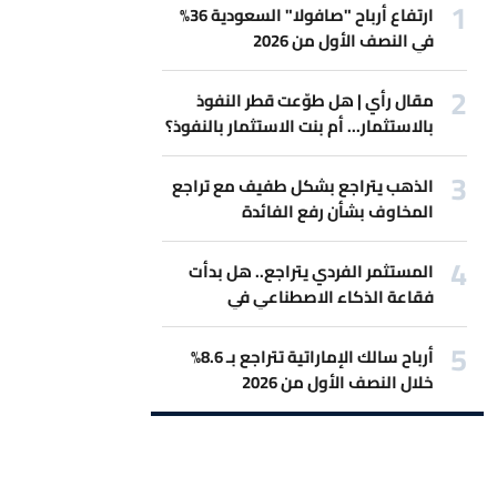
ارتفاع أرباح "صافولا" السعودية 36%
في النصف الأول من 2026
مقال رأي | هل طوّعت قطر النفوذ
بالاستثمار... أم بنت الاستثمار بالنفوذ؟
الذهب يتراجع بشكل طفيف مع تراجع
المخاوف بشأن رفع الفائدة
المستثمر الفردي يتراجع.. هل بدأت
فقاعة الذكاء الاصطناعي في
الانكماش؟
أرباح سالك الإماراتية تتراجع بـ 8.6%
خلال النصف الأول من 2026