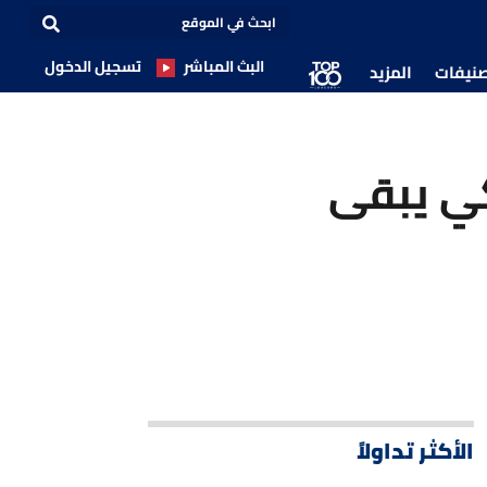
البث المباشر
تسجيل الدخول
صنيفات
المزيد
ركي يبقى
الأكثر تداولاً