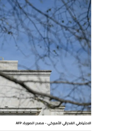
الاحتياطي الفدرالي الأميركي - مصدر الصورة: AFP