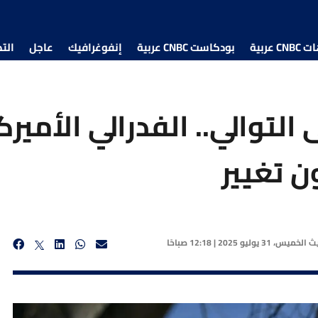
 عربية
بودكاست CNBC عربية
إنفوغرافيك
عاجل
الت
التوالي.. الفدرالي الأمي
ن تغيير
يث
الخميس، 31 يوليو 2025 | 12:18 صباحًا