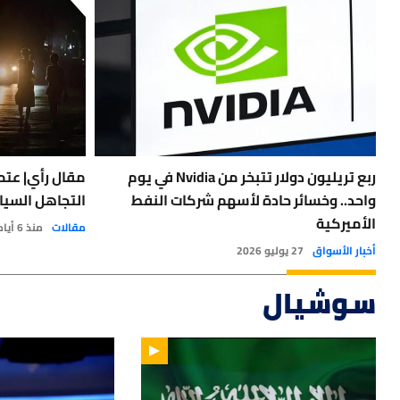
ربع تريليون دولار تتبخر من Nvidia في يوم
مقال رأي| عتمة
واحد.. وخسائر حادة لأسهم شركات النفط
التجاهل السيا
الأميركية
مقالات
منذ 6 أيام
أخبار الأسواق
27 يوليو 2026
سوشيال