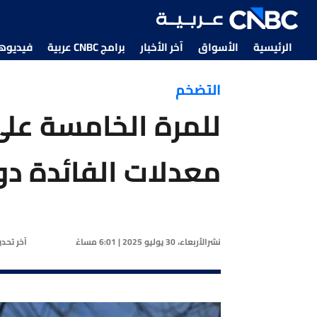
الرئيسية
الأسواق
آخر الأخبار
برامج CNBC عربية
فيديوهات CNBC
التضخم
للمرة الخامسة على 
معدلات الفائدة دو
نشر
الأربعاء، 30 يوليو 2025 | 6:01 مساءً
آخر تحد