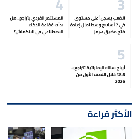
الذهب يسجل أعلى مستوى
المستثمر الفردي يتراجع.. هل
في 7 أسابيع وسط آمال إعادة
بدأت فقاعة الذكاء
فتح مضيق هرمز
الاصطناعي في الانكماش؟
أرباح سالك الإماراتية تتراجع بـ
8.6% خلال النصف الأول من
2026
الأكثر قراءة