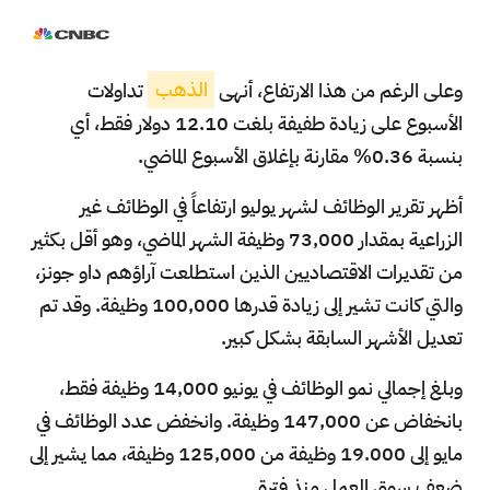
وعلى الرغم من هذا الارتفاع، أنهى
الذهب
تداولات
الأسبوع على زيادة طفيفة بلغت 12.10 دولار فقط، أي
بنسبة 0.36% مقارنة بإغلاق الأسبوع الماضي.
أظهر تقرير الوظائف لشهر يوليو ارتفاعاً في الوظائف غير
الزراعية بمقدار 73,000 وظيفة الشهر الماضي، وهو أقل بكثير
من تقديرات الاقتصاديين الذين استطلعت آراؤهم داو جونز،
والتي كانت تشير إلى زيادة قدرها 100,000 وظيفة. وقد تم
تعديل الأشهر السابقة بشكل كبير.
وبلغ إجمالي نمو الوظائف في يونيو 14,000 وظيفة فقط،
بانخفاض عن 147,000 وظيفة. وانخفض عدد الوظائف في
مايو إلى 19.000 وظيفة من 125,000 وظيفة، مما يشير إلى
ضعف سوق العمل منذ فترة.