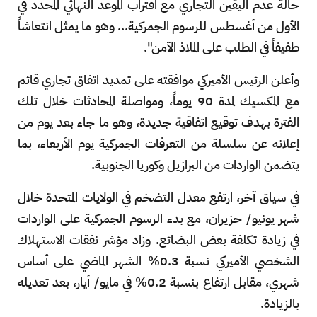
حالة عدم اليقين التجاري مع اقتراب الموعد النهائي المحدد في
الأول من أغسطس للرسوم الجمركية... وهو ما يمثل انتعاشاً
طفيفاً في الطلب على الملاذ الآمن".
وأعلن الرئيس الأميركي موافقته على تمديد اتفاق تجاري قائم
مع المكسيك لمدة 90 يوماً، ومواصلة المحادثات خلال تلك
الفترة بهدف توقيع اتفاقية جديدة، وهو ما جاء بعد يوم من
إعلانه عن سلسلة من التعرفات الجمركية يوم الأربعاء، بما
يتضمن الواردات من البرازيل وكوريا الجنوبية.
في سياق آخر، ارتفع معدل التضخم في الولايات المتحدة خلال
شهر يونيو/ حزيران، مع بدء الرسوم الجمركية على الواردات
في زيادة تكلفة بعض البضائع. وزاد مؤشر نفقات الاستهلاك
الشخصي الأميركي نسبة 0.3% الشهر الماضي على أساس
شهري، مقابل ارتفاع بنسبة 0.2% في مايو/ أيار، بعد تعديله
بالزيادة.