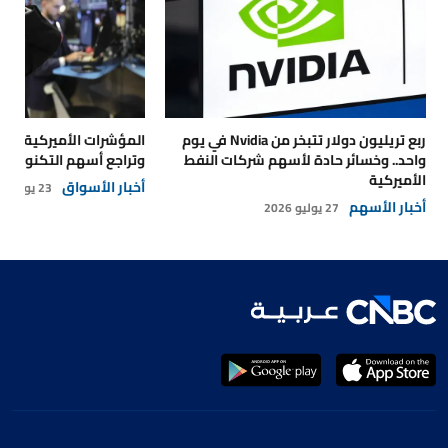
ربع تريليون دولار تتبخر من Nvidia في يوم
المؤشرات الأميركية تتر
واحد.. وخسائر حادة لأسهم شركات النفط
وتراجع أسهم التكنولوجي
الأميركية
أخبار الأسواق
23 يوليو 2026
أخبار الأسهم
27 يوليو 2026