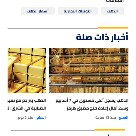
العلامات
الذهب
التوترات التجارية
أسعار الذهب
أخبار ذات صلة
الذهب يسجل أعلى مستوى في 7 أسابيع
الذهب يتراجع مع تقييم ال
وسط آمال إعادة فتح مضيق هرمز
الضبابية في الشرق الأوس
السلع
منذ 13 ساعة
السلع
منذ 2 يوم