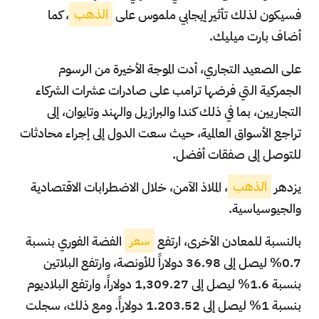
فسيكون لذلك تأثير إيجابي ملموس على
الذهب
، كما
أضاف بارت ميليك.
على الصعيد التجاري، أدت الموجة الأخيرة من الرسوم
الجمركية التي فرضها ترامب على صادرات عشرات الشركاء
التجاريين، بما في ذلك كندا والبرازيل والهند وتايوان، إلى
تراجع الأسواق العالمية، حيث سعت الدول إلى إجراء محادثات
للتوصل إلى صفقات أفضل.
يزدهر
الذهب
، الملاذ الآمن، خلال الاضطرابات الاقتصادية
والجيوسياسية.
بالنسبة للمعادن الأخرى، ارتفع
سعر
الفضة الفوري بنسبة
0.7% ليصل إلى 36.98 دولاراً للأونصة، وارتفع البلاتين
بنسبة 1.6% ليصل إلى 1,309.27 دولاراً، وارتفع البلاديوم
بنسبة 1% ليصل إلى 1.203.52 دولاراً. ومع ذلك، سجلت