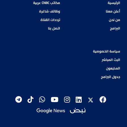
الرئيسية
مكاتب CNBC عربية
أعلن معنا
وظائف شاغرة
من نحن
ترددات القناة
البرامج
اتصل بنا
سياسة الخصوصية
البث المباشر
المذيعون
جدول البرامج