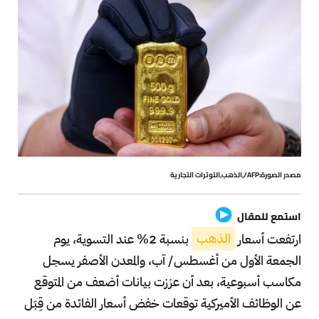
مصدر الصورة:AFP/,الذهب,التوترات التجارية
استمع للمقال
ارتفعت أسعار
الذهب
بنسبة 2% عند التسوية، يوم
الجمعة الأول من أغسطس/ آب، والمعدن الأصفر
يسجل
مكاسب أسبوعية، بعد أن عززت بيانات أضعف من المتوقع
عن الوظائف الأميركية توقعات خفض أسعار الفائدة من قِبَل