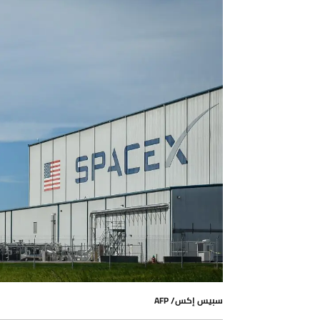
سبيس إكس/ AFP