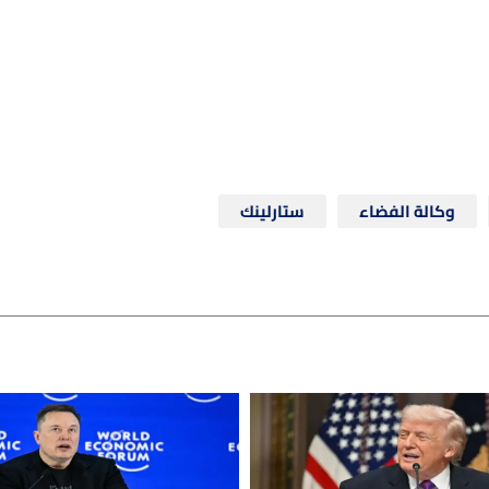
وكالة الفضاء
ستارلينك