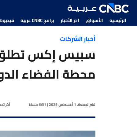
الرئيسية
الأسواق
آخر الأخبار
برامج CNBC عربية
فيديوهات CNBC
أخبار الشركات
محطة الفضاء الدو
نشر
الجمعة، 1 أغسطس 2025 | 6:31 مساءً
آخر تح