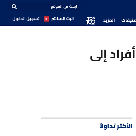
البث المباشر
تسجيل الدخول
صنيفات
المزيد
س إكس تطلق طاقماً دولياً مكوناً من 4 أفراد إلى
الأكثر تداولاً