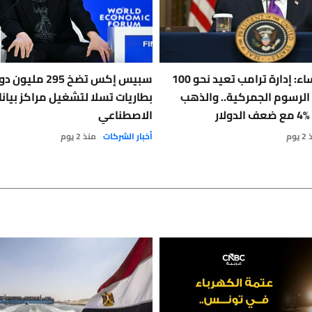
فاتك هذا المساء: إدارة ترامب تعيد نحو 100
سبيس إكس تضخ 295 مل
 الرسوم الجمركية.. والذهب
بطاريات تسلا لتشغيل مراكز بيانا
لار
الاصطناعي
يوم
أخبار الشركات
منذ 2 يوم