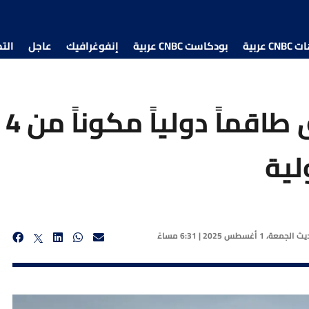
 عربية
بودكاست CNBC عربية
إنفوغرافيك
عاجل
الت
سبي
لية
ديث
الجمعة، 1 أغسطس 2025 | 6:31 مساءً