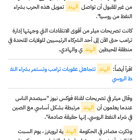
من غير المقبول أن تواصل
الهند
تمويل هذه الحرب بشراء
النفط من روسيا".
كانت تصريحات ميلر من أقوى الانتقادات التي وجهتها إدارة
ترامب حتى الآن إلى أحد الشركاء الرئيسيين للولايات المتحدة في
منطقة المحيطين
الهند
ي والهادي.
اقرأ أيضاً:
الهند
تتجاهل عقوبات ترامب وتستمر بشراء النف
ط الروسي
وقال ميلر في تصريحات لقناة فوكس نيوز "سيصدم الناس
عندما يعلمون أن
الهند
مرتبطة بشكل أساسي مع الصين
في شراء النفط الروسي. إنها حقيقة صادمة".
وذكرت مصادر في الحكومة
الهند
ية لرويترز ، يوم السبت