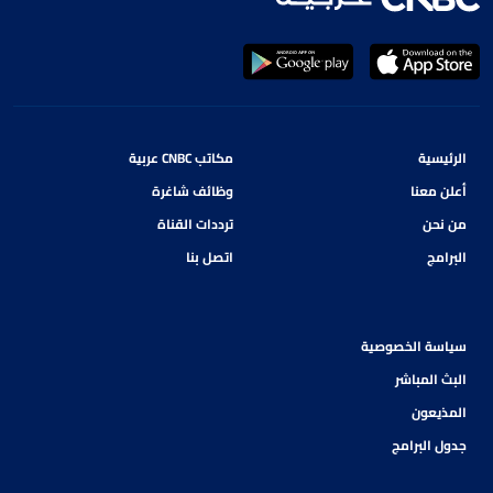
الرئيسية
مكاتب CNBC عربية
أعلن معنا
وظائف شاغرة
من نحن
ترددات القناة
البرامج
اتصل بنا
سياسة الخصوصية
البث المباشر
المذيعون
جدول البرامج