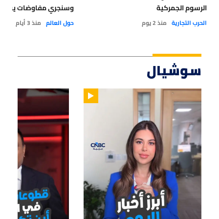
الرسوم الجمركية
وسنجري مفاوضات يوم غد 
الحرب التجارية
منذ 2 يوم
حول العالم
منذ 3 أيام
سوشيال
02:34
01:15