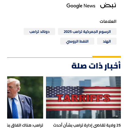
العلامات
الرسوم الجمركية ترامب 2025
دونالد ترامب
الهند
النفط الروسي
أخبار ذات صلة
25 ولاية تقاضي إدارة ترامب بشأن أحدث
ترامب: هناك اتفاق بشأن