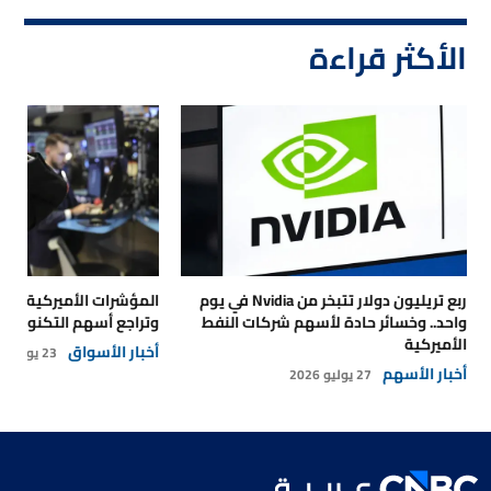
الأكثر قراءة
ربع تريليون دولار تتبخر من Nvidia في يوم
المؤشرات الأميركية تتر
واحد.. وخسائر حادة لأسهم شركات النفط
وتراجع أسهم التكنولوجي
الأميركية
أخبار الأسواق
23 يوليو 2026
أخبار الأسهم
27 يوليو 2026