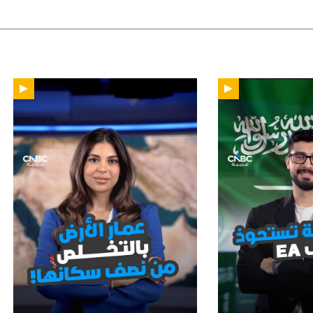
01:47
01: