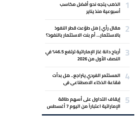
الذهب يتجه نحو أفضل مكاسب
أسبوعية منذ يناير
مقال رأي | هل طوّعت قطر النفوذ
بالاستثمار... أم بنت الاستثمار بالنفوذ؟
أرباح دانة غاز الإماراتية ترتفع 46.5% في
النصف الأول من 2026
المستثمر الفردي يتراجع.. هل بدأت
فقاعة الذكاء الاصطناعي في
الانكماش؟
إيقاف التداول على أسهم طاقة
الإماراتية اعتباراً من اليوم 7 أغسطس
2026