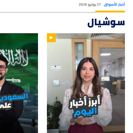
أخبار الأسواق
27 يوليو 2026
سوشيال
12
01:14