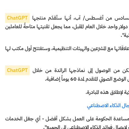
ChatGPT
ة مقابل دولار واحد خلال العام المقبل، مما يجعل تقنيتها متاحةً للعاملين
ية".
اقاتها مع المشرّعين والهيئات التنظيمية، وستفتتح أول مكتب لها
ChatGPT
ة لإطلاق هذه المبادرة.
مجال الذكاء الاصطناعي
نتها: "إن مساعدة الحكومة على العمل بشكل أفضل - أي جعْل الخدمات
إيصال فوائد الذكاء الاصطناعي إلى الجميع".