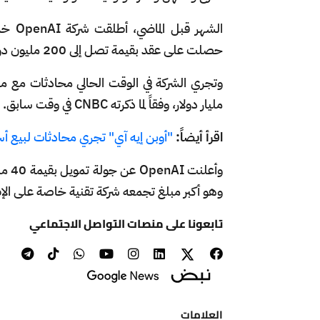
حصلت على عقد بقيمة تصل إلى 200 مليون دولار من وزارة الدفاع الأميركية.
مليار دولار، وفقاً لما ذكرته CNBC في وقت سابق.
اقرأ أيضاً:
"أوبن إيه آي" تجري محادثات لبيع أسهم بتقييم 0
وهو أكبر مبلغ تجمعه شركة تقنية خاصة على الإ
تابعونا على منصات التواصل الاجتماعي
العلامات