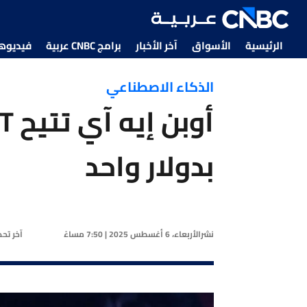
الرئيسية
الأسواق
آخر الأخبار
برامج CNBC عربية
فيديوهات CNBC
الذكاء الاصطناعي
بدولار واحد
نشر
الأربعاء، 6 أغسطس 2025 | 7:50 مساءً
آخر تح