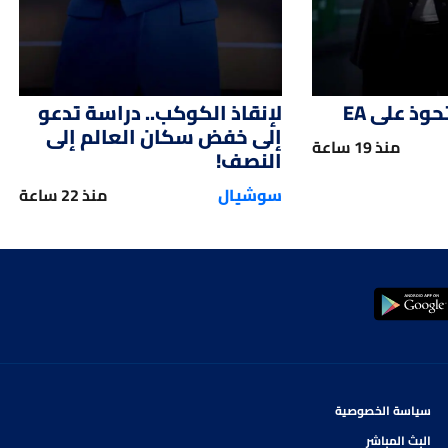
ذ على EA
لإنقاذ الكوكب.. دراسة تدعو
إلى خفض سكان العالم إلى
منذ 19 ساعة
النصف!
سوشيال
منذ 22 ساعة
سياسة الخصوصية
البث المباشر