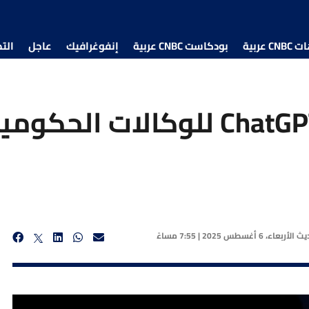
 عربية
بودكاست CNBC عربية
إنفوغرافيك
عاجل
الت
أوبن إيه آي تتيح ChatGPT للوكالات
ديث
الأربعاء، 6 أغسطس 2025 | 7:55 مساءً