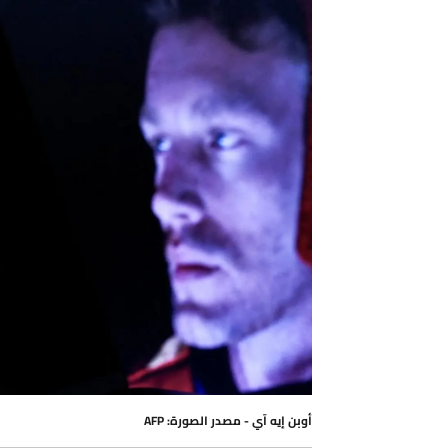
أوبن إيه آي - مصدر الصورة: AFP