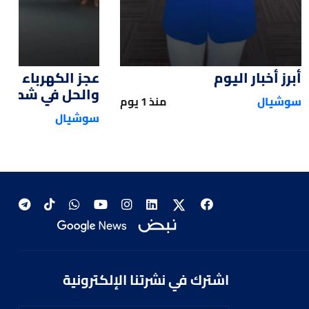
أبرز أخبار اليوم
عجز الكهرباء يؤر
والحل في شمسه
سوشيال
منذ 1 يوم
سوشيال
اشترك في نشرتنا الإلكترونية