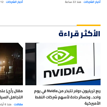
أخبار الشركات
منذ 22 ساعة
أخبار الشركات
12 يوليو 2026
الأكثر قراءة
ربع تريليون دولار تتبخر من Nvidia في يوم
مقال رأي| عتمة
واحد.. وخسائر حادة لأسهم شركات النفط
التجاهل السيا
الأميركية
مقالات
منذ 6 أيام