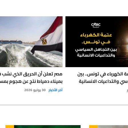
 الكهرباء في تونس.. بين
مصر تعلن أن الحريق الذي نشب 
سي والتداعيات الانسانية
بميناء دمياط نتج عن هجوم بمس
آخر الأخبار
30 يوليو 2026