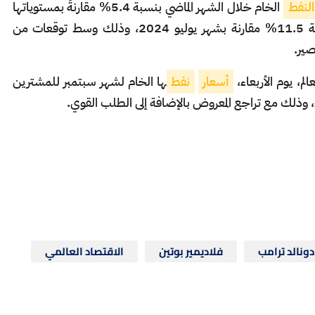
النفط
الخام خلال الشهر الماضي بنسبة 5.4% مقارنةً بمستوياتها
خلال شهر يونيو/ حزيران، لكنها ارتفعت بنسبة 11.5% مقارنة بشهر يوليو 2024، وذلك وسط توقعات من
صير.
الم، يوم الأربعاء،
أسعار
نفط
ها الخام لشهر سبتمبر للمشترين
ي، وذلك مع تراجع المعروض بالإضافة إلى الطلب القوي.
دونالد ترامب
فلاديمير بوتين
الاقتصاد العالمي