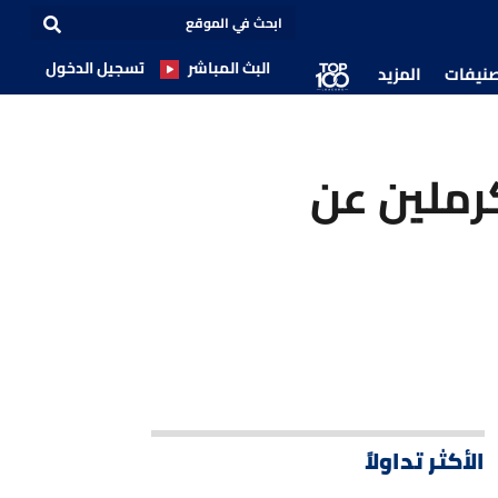
البث المباشر
تسجيل الدخول
صنيفات
المزيد
كرملين عن
الأكثر تداولاً