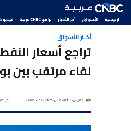
الرئيسية
الأسواق
آخر الأخبار
برامج CNBC عربية
فيديوهات CNBC
أخبار الأسواق
تراجع أسعار النفط 
لقاء مرتقب بين بو
نشر
الخميس، 7 أغسطس 2025 | 7:21 مساءً
آخر تح