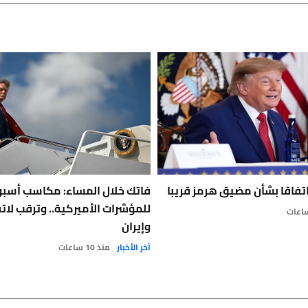
اتفاقا بشأن مضيق هرمز قريبا
فاتك خلال المساء: مكاسب أسب
للمؤشرات الأميركية.. وترقب لات
وإيران
آخر الأخبار
منذ 10 ساعات