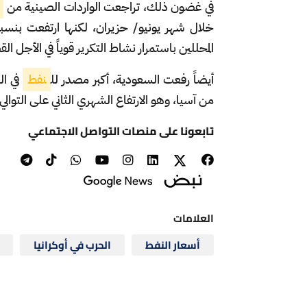
في غضون ذلك، تراجعت الواردات الصينية من
المحللين باستمرار نشاط التكرير قوياً في الأجل الق
أيضاً رفعت السعودية، أكبر مصدر لل
نفط
في الع
من آسيا، وهو الارتفاع الشهري الثاني على التوال
تابعونا على منصات التواصل الاجتماعي
العلامات
أسعار النفط
الحرب في أوكرانيا