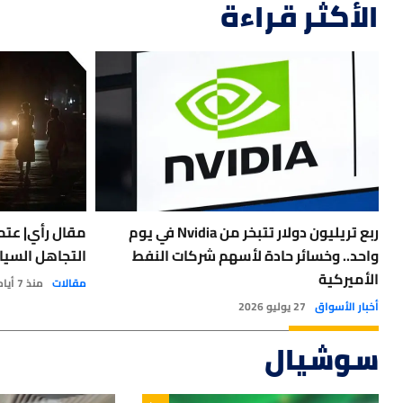
الأكثر قراءة
ربع تريليون دولار تتبخر من Nvidia في يوم
مقال رأي| عتمة
واحد.. وخسائر حادة لأسهم شركات النفط
التجاهل السيا
الأميركية
مقالات
منذ 7 أيام
أخبار الأسواق
27 يوليو 2026
سوشيال