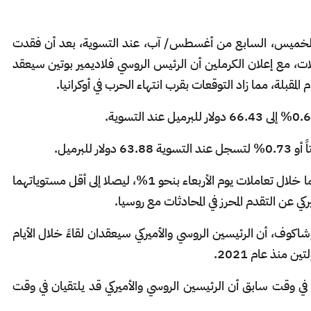
لخميس، السابع من أغسطس/ آب، عند التسوية، بعد أن فقدت
ت، مع إعلان الكرملين أن الرئيس الروسي فلاديمير بوتين سيعقد
 المقبلة، مما زاد التوقعات بقرب انتهاء الحرب في أوكرانيا.
وواصل بذلك الخامان خسارتهما بعد انخفاضهما خلال تعاملات يوم الأربعاء بنحو 1%، ليصلا إلى أقل مستوياتهما
ي عن التقدم المحرز في المحادثات مع روسيا.
اكوف، أن الرئيسين الروسي والأميركي سيعقدان لقاءً خلال الأيام
 منذ عام 2021.
ي وقت سابق أن الرئيسين الروسي والأميركي قد يلتقيان في وقت