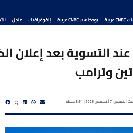
 عربية
بودكاست CNBC عربية
إنفوغرافيك
عاجل
الت
عند التسوية بعد إعلان ال
تين وترامب
ديث
الخميس، 7 أغسطس 2025 | 8:51 مساءً