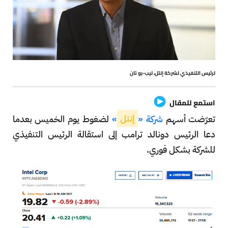
لرئيس التنفيذي لشركة إنتل، ليب-بو تان
استمع للمقال
تعرّضت أسهم
شركة «
إنتل
»
لضغوط يوم الخميس بعدما
دعا الرئيس دونالد ترامب إلى استقالة الرئيس التنفيذي
للشركة بشكل فوري.