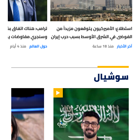
استطلاع: الأميركيون يتوقعون مزيداً من
ترامب: هناك اتفاق بشأن
الفوضى في الشرق الأوسط بسبب حرب إيران
وسنجري مفاوضات يوم غد 
آخر الأخبار
منذ 18 ساعة
حول العالم
منذ 4 أيام
سوشيال