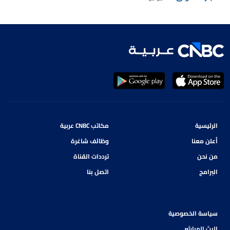
الرئيسية
مكاتب CNBC عربية
أعلن معنا
وظائف شاغرة
من نحن
ترددات القناة
البرامج
اتصل بنا
سياسة الخصوصية
البث المباشر