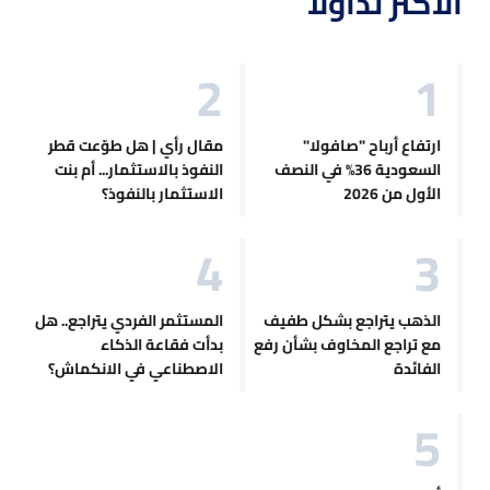
الأكثر تداولاً
ارتفاع أرباح "صافولا"
مقال رأي | هل طوّعت قطر
السعودية 36% في النصف
النفوذ بالاستثمار... أم بنت
الأول من 2026
الاستثمار بالنفوذ؟
الذهب يتراجع بشكل طفيف
المستثمر الفردي يتراجع.. هل
مع تراجع المخاوف بشأن رفع
بدأت فقاعة الذكاء
الفائدة
الاصطناعي في الانكماش؟