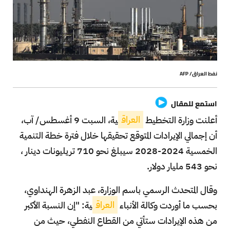
نفط العراق/ AFP
استمع للمقال
أعلنت وزارة التخطيط
العراق
ية، السبت 9 أغسطس/ آب،
أن إجمالي الإيرادات المتوقع تحقيقها خلال فترة خطة التنمية
الخمسية 2024-2028 سيبلغ نحو 710 تريليونات دينار ،
نحو 543 مليار دولار.
وقال المتحدث الرسمي باسم الوزارة، عبد الزهرة الهنداوي،
بحسب ما أوردت وكالة الأنباء
العراق
ية: "إن النسبة الأكبر
من هذه الإيرادات ستأتي من القطاع النفطي، حيث من