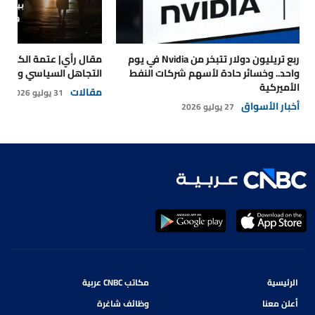
ربع تريليون دولار تتبخر من Nvidia في يوم
مقال رأي| عتمة الكهرباء
واحد.. وخسائر حادة لأسهم شركات النفط
التجاهل السياسي والتداع
الأميركية
مقالات
31 يوليو 2026
أخبار الأسواق
27 يوليو 2026
الرئيسية
مكاتب CNBC عربية
أعلن معنا
وظائف شاغرة