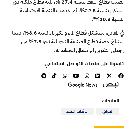
نصيب قطاع النفط بنسبة 27.4 %، يليه قطاع ملكية دور
السكن بنسبة 22.5%، ثم خدمات التنمية الاجتماعية
بنسبة 20.8%".
في المقابل، سيشكل قطاع الماء والكهرباء نسبة 8.6%، بينما
ستبلغ حصة قطاع الصناعة التحويلية نحو 7.8% من
إجمالي التكوين الرأسمالي المخطط له.
تابعونا على منصات التواصل الاجتماعي
العلامات
العراق
عائدات النفط