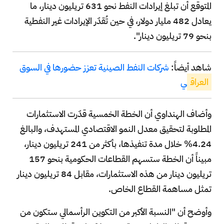
المتوقع أن تبلغ إيرادات النفط نحو 631 تريليون دينار، ما
يعادل 482 مليار دولار، في حين تُقدّر الإيرادات غير النفطية
بنحو 79 تريليون دينار".
شاهد أيضاً:
شركات النفط الصينية تعزز حضورها في السوق
العراق
ي
وأضاف الهنداوي أن الخطة الخمسية قدّرت الاستثمارات
المطلوبة لتحقيق معدل النمو الاقتصادي المستهدف، والبالغ
4.24% خلال مدة تنفيذها، بأكثر من 241 تريليون دينار،
مبيناً أن الخطة ستسهم القطاعات الحكومية بنحو 157
تريليون دينار من هذه الاستثمارات، مقابل 84 تريليون دينار
تمثل مساهمة القطاع الخاص.
وأوضح أن "النسبة الأكبر من التكوين الرأسمالي ستكون من