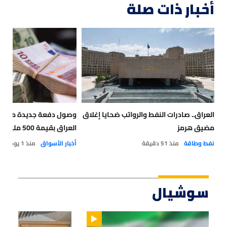
أخبار ذات صلة
العراق.. صادرات النفط والرواتب ضحايا إغلاق
وصول دفعة جديدة من الدو
مضيق هرمز
العراق بقيمة 500 مليون دولار
نفط وطاقة
منذ 51 دقيقة
أخبار الأسواق
منذ 1 يوم
سوشيال