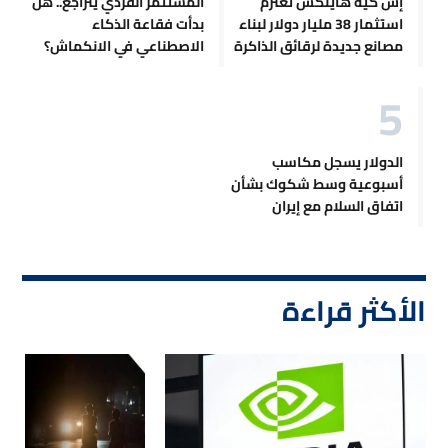
إس كيه هاينكس تعتزم
المستثمر الفردي يتراجع.. هل
استثمار 38 مليار دولار لبناء
بدأت فقاعة الذكاء
مصانع جديدة لرقائق الذاكرة
الاصطناعي في الانكماش؟
الدولار يسجل مكاسب
أسبوعية وسط شكوك بشأن
اتفاق السلام مع إيران
الأكثر قراءة