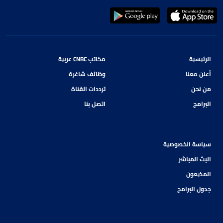
الرئيسية
مكاتب CNBC عربية
أعلن معنا
وظائف شاغرة
من نحن
ترددات القناة
البرامج
اتصل بنا
سياسة الخصوصية
البث المباشر
المذيعون
جدول البرامج