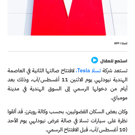
تسلا/ AFP
استمع للمقال
تستعد شركة
تسلا Tesla،
لافتتاح صالتها الثانية في العاصمة
الهندية نيودلهي يوم الاثنين 11 أغسطس/آب، وذلك بعد
أيام من دخولها الرسمي إلى السوق الهندية في مدينة
مومباي.
وكان بعض السكان الفضوليين، بحسب وكالة رويترز، قد ألقوا
نظرة على سيارات تسلا في صالة عرض نيودلهي يوم الأحد
(10 أغسطس/آب، قبل الافتتاح الرسمي.