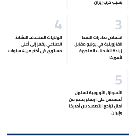
بسبب حرب إيران
انخفاض صادرات النفط
الولايات المتحدة.. النشاط
الفنزويلية في يوليو مقابل
الصناعي يقفز إلى أعلى
زيادة الشحنات المتجهة
مستوى في أكثر من 4 سنوات
لأميركا
الأسواق الأوروبية تستهل
أغسطس على ارتفاع بدعم من
آمال تراجع التصعيد بين أميركا
وإيران