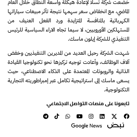
خضعت شركة تسلا لإعادة هيكلة واسعة النطاق خلال العام
الماضي، مع انخفاض سعر سهمها نتيجة تأثر مبيعات سياراتها
الكهربائية بالمنافسة المتزايدة ورد الفعل العنيف من
المستهلكين الأوروبيين، لا سيما تجاه الاراء السياسية للرئيس
التنفيذي للشركة إيلون ماسك.
شهدت الشركة رحيل العديد من المديرين التنفيذيين وخفض
آلاف الوظائف، وأعادت توجيه تركيزها نحو تكنولوجيا القيادة
الذاتية والروبوتات المعتمدة على الذكاء الاصطناعي، حيث
يسعى ماسك إلى استراتيجية تكامل عبر إمبراطوريته التجارية
التكنولوجية.
تابعونا على منصات التواصل الاجتماعي