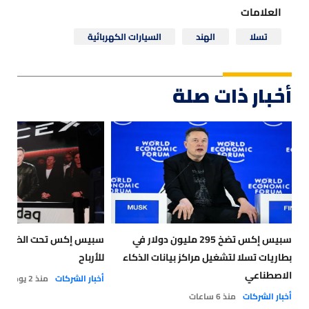
العلامات
تسلا
الهند
السيارات الكهربائية
أخبار ذات صلة
سبيس إكس تضخ 295 مليون دولار في
سبيس إكس تحت الضغط قب
بطاريات تسلا لتشغيل مراكز بيانات الذكاء
للأرباح
الاصطناعي
أخبار الشركات
منذ 2 يوم
أخبار الشركات
منذ 6 ساعات