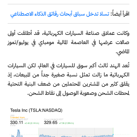
اقرأ أيضاً:
تسلا تدخل سباق أبحاث رقائق الذكاء الاصطناعي
وكانت عملاق صناعة السيارات الكهربائية، قد أطلقت أولى
صالات عرضها في العاصمة المالية مومباي في يوليو/تموز
الماضي.
تُعد الهند ثالث أكبر سوق للسيارات في العالم، لكن السيارات
الكهربائية ما زالت تمثل نسبة صغيرة جداً من المبيعات، إذ
يقلق كثير من المشترين المحتملين من ضعف البنية التحتية
لمحطات الشحن وصعوبة الوصول إلى نقاط الشحن.