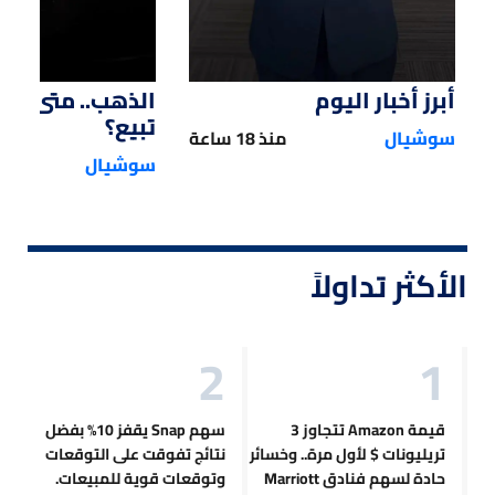
أبرز أخبار اليوم
الذهب.. متى تش
تبيع؟
سوشيال
منذ 18 ساعة
سوشيال
الأكثر تداولاً
قيمة Amazon تتجاوز 3
سهم Snap يقفز 10% بفضل
تريليونات $ لأول مرة.. وخسائر
نتائج تفوقت على التوقعات
حادة لسهم فنادق Marriott
وتوقعات قوية للمبيعات.