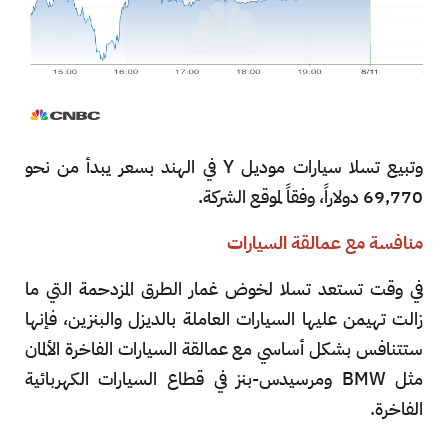
وتبيع تسلا سيارات موديل Y في الهند بسعر يبدأ من نحو
69,770 دولاراً، وفقاً لموقع الشركة.
منافسة مع عمالقة السيارات
في وقت تستعد تسلا لخوض غمار الطرق المزدحمة التي ما
زالت تهيمن عليها السيارات العاملة بالديزل والبنزين، فإنها
ستتنافس بشكل أساسي مع عمالقة السيارات الفاخرة الألمان
مثل BMW ومرسيدس-بنز في قطاع السيارات الكهربائية
الفاخرة.