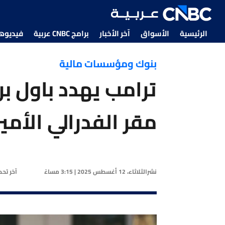
الرئيسية
الأسواق
آخر الأخبار
برامج CNBC عربية
فيديوهات CNBC
بنوك ومؤسسات مالية
ترامب يهدد باول ب
مقر الفدرالي الأم
نشر
الثلاثاء، 12 أغسطس 2025 | 3:15 مساءً
آخر تح