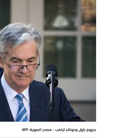
جيروم باول ودونالد ترامب - مصدر الصورة: AFP