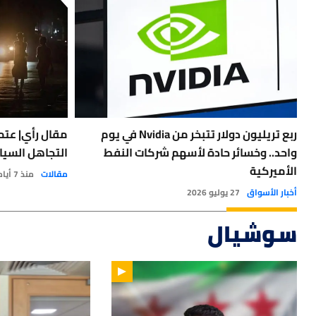
ربع تريليون دولار تتبخر من Nvidia في يوم
مقال رأي| عتمة
واحد.. وخسائر حادة لأسهم شركات النفط
التجاهل السيا
الأميركية
مقالات
منذ 7 أيام
أخبار الأسواق
27 يوليو 2026
سوشيال