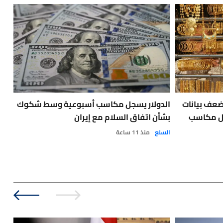
ع بفعل ضعف بيانات
الدولار يسجل مكاسب أسبوعية وسط شكوك
ترا
ضل مكاسب
بشأن اتفاق السلام مع إيران
مجل
السلع
منذ 11 ساعة
البن