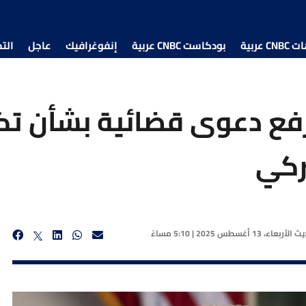
 عربية
بودكاست CNBC عربية
إنفوغرافيك
عاجل
الت
رفع دعوى قضائية بشأن تك
يركي
ديث
الأربعاء، 13 أغسطس 2025 | 5:10 مساءً