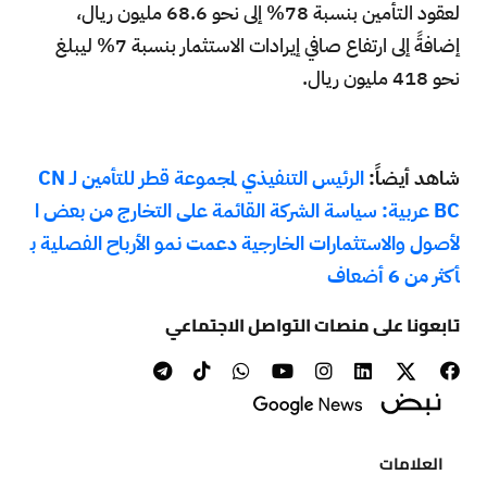
لعقود التأمين بنسبة 78% إلى نحو 68.6 مليون ريال،
إضافةً إلى ارتفاع صافي إيرادات الاستثمار بنسبة 7% ليبلغ
نحو 418 مليون ريال.
شاهد أيضاً:
الرئيس التنفيذي لمجموعة قطر للتأمين لـ CN
BC عربية: سياسة الشركة القائمة على التخارج من بعض ا
لأصول والاستثمارات الخارجية دعمت نمو الأرباح الفصلية ب
أكثر من 6 أضعاف
تابعونا على منصات التواصل الاجتماعي
العلامات