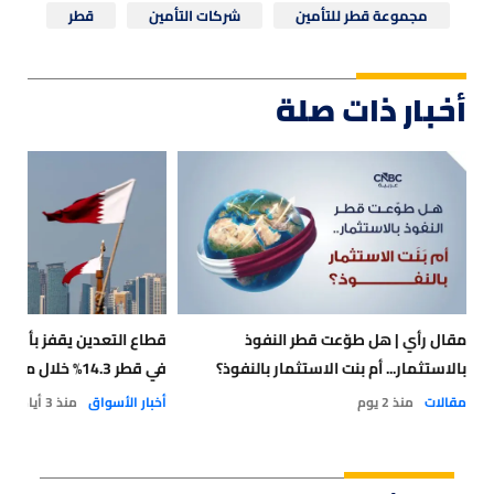
مجموعة قطر للتأمين
شركات التأمين
قطر
أخبار ذات صلة
مقال رأي | هل طوّعت قطر النفوذ
قطاع التعدين يقفز بأسعار
بالاستثمار... أم بنت الاستثمار بالنفوذ؟
في قطر 14.3% خلال مايو 2026
مقالات
منذ 2 يوم
أخبار الأسواق
منذ 3 أيام