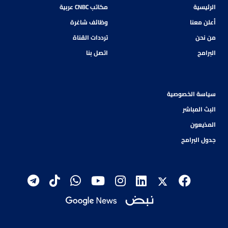
الرئيسية
مكاتب CNBC عربية
أعلن معنا
وظائف شاغرة
من نحن
ترددات القناة
البرامج
اتصل بنا
سياسة الخصوصية
البث المباشر
المذيعون
جدول البرامج