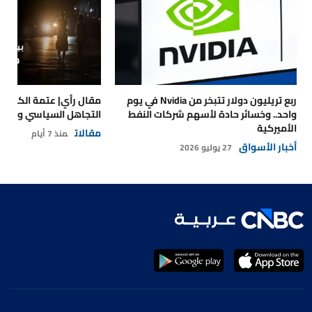
ربع تريليون دولار تتبخر من Nvidia في يوم
مقال رأي| عتمة الكهرباء
واحد.. وخسائر حادة لأسهم شركات النفط
التجاهل السياسي والتداع
الأميركية
مقالات
منذ 7 أيام
أخبار الأسواق
27 يوليو 2026