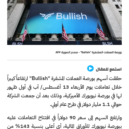
بورصة العملات المشفرة "Bullish" - مصدر الصورة: AFP
استمع للمقال
حققت أسهم بورصة العملات المشفرة "Bullish" ارتفاعاً كيبراً
خلال تعاملات يوم الأربعاء 13 أغسطس/ آب في أول ظهور
لها في بورصة نيويورك الأميركية، وذلك بعد أن جمعت الشركة
حوالي 1.1 مليار دولار في طرح عام أولي.
وارتفع السهم إلى سعر 90 دولاراً في افتتاح التعاملات عليه
ببورصة نيويورك للأوراق المالية، أي أعلى بنسبة 143% من