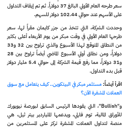
سعر طرحه العام الأولي البالغ 37 دولاراً. ثم تم إيقاف التداول
على الأسهم عند حوالي 102.44 دولار للسهم.
وحددت الشركة، التي تتخذ من جزر كايمان مقراً لها، سعر
طرحها العام الأولي في وقت مبكر من يوم الأربعاء أعلى بكثير
من النطاق المتوقع لهذا الأسبوع والذي تراوح بين 32 و33
دولاراً، ومن نطاق أولي الأسبوع الماضي أيضاً تراوح بين 28
و31 دولاراً، مما رفع قيمة الشركة إلى حوالي 5.4 مليار دولار
قبل بدء التداول.
اقرأ أيضاً:
مستثمر مبكر في البيتكوين.. كيف يتعامل مع سوق
العملات المشفرة الآن؟
و"Bullish"، التي يقودها الرئيس السابق لبورصة نيويورك
للأوراق المالية، توم فارلي، ويدعمها الملياردير بيتر ثيل، هي
منصة لتداول العملات المشفرة تركز على المستثمرين من