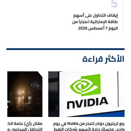
إيقاف التداول على أسهم
طاقة الإماراتية اعتباراً من
اليوم 7 أغسطس 2026
الأكثر قراءة
ربع تريليون دولار تتبخر من Nvidia في يوم
مقال رأي| عتمة الكهرباء
واحد.. وخسائر حادة لأسهم شركات النفط
التجاهل السياسي والتداع