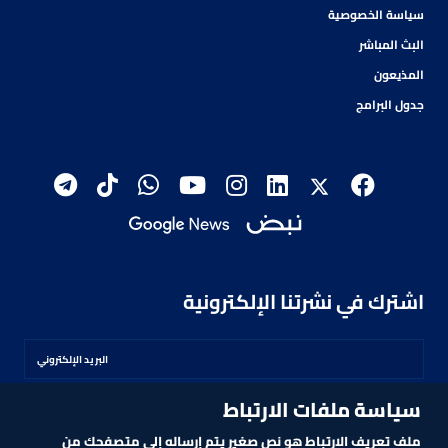
سياسة الخصوصية
البث المباشر
المذيعون
جدول البرامج
اشترك في نشرتنا الإلكترونية
سياسة ملفات الارتباط
اشترك
ملف تعريف الارتباط هو نص صغير يتم إرساله إلى متصفحك من