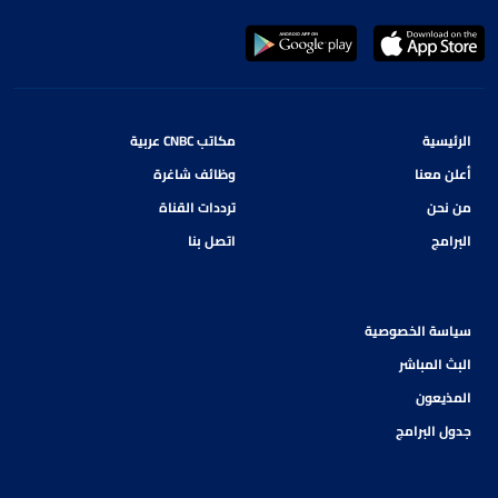
الرئيسية
مكاتب CNBC عربية
أعلن معنا
وظائف شاغرة
من نحن
ترددات القناة
البرامج
اتصل بنا
سياسة الخصوصية
البث المباشر
المذيعون
جدول البرامج