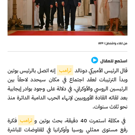
من لقاء واشنطن/ AFP
استمع للمقال
قال الرئيس الأميركي دونالد
ترامب
إنه اتصل بالرئيس بوتين
وبدأ الترتيبات لعقد اجتماع في مكان سيحدد لاحقاً بين
الرئيسين الروسي والأوكراني، في دلالة على وجود بوادر إيجابية
بعد لقائه القادة الأوروبيين لإنهاء الحرب الدامية الدائرة منذ
نحو ثلاث سنوات.
في مكالمة استمرت 40 دقيقة، بحث بوتين و
ترامب
فكرة
رفع مستوى ممثلي روسيا وأوكرانيا في المفاوضات المباشرة