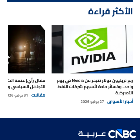
الأكثر قراءة
ربع تريليون دولار تتبخر من Nvidia في يوم
مقال رأي| عتمة الكهرباء
واحد.. وخسائر حادة لأسهم شركات النفط
التجاهل السياسي والتداع
الأميركية
مقالات
31 يوليو 2026
أخبار الأسواق
27 يوليو 2026