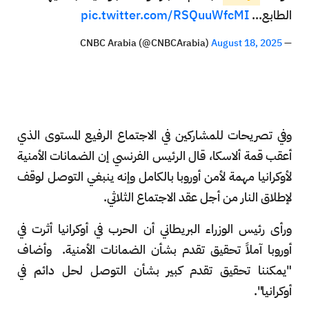
الطابع…
pic.twitter.com/RSQuuWfcMI
August 18, 2025
— CNBC Arabia (@CNBCArabia)
وفي تصريحات للمشاركين في الاجتماع الرفيع المستوى الذي
أعقب قمة ألاسكا، قال الرئيس الفرنسي إن الضمانات الأمنية
لأوكرانيا مهمة لأمن أوروبا بالكامل وإنه ينبغي التوصل لوقف
لإطلاق النار من أجل عقد الاجتماع الثلاثي.
ورأى رئيس الوزراء البريطاني أن الحرب في أوكرانيا أثرت في
أوروبا آملاً تحقيق تقدم بشأن الضمانات الأمنية.
وأضاف
"يمكننا تحقيق تقدم كبير بشأن التوصل لحل دائم في
أوكرانيا".