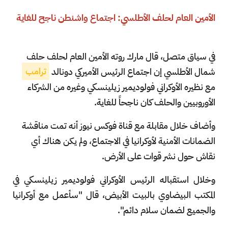
الأمين العام لحلف الأطلسي: اجتماع واشنطن ناجح للغاية
في سياق متصل، قال مارك روته الأمين العام لحلف حلف
شمال الأطلسي إن اجتماع الرئيس الأميركي دونالد
ترامب
مع نظيره الأوكراني فولوديمير زيلينسكي وغيره من الشركاء
الأوروبيين والحلف كان ناجحاً للغاية.
وأضاف خلال مقابلة مع قناة فوكس نيوز أنه تمت مناقشة
الضمانات الأمنية لأوكرانيا في الاجتماع، ولم يكن هناك أي
نقاش حول نشر قوات على الأرض.
وخلال استقباله الرئيس الأوكراني فولوديمير زيلينسكي في
المكتب البيضاوي بالبيت الأبيض، قال "سأعمل مع أوكرانيا
والجميع لضمان سلام دائم".