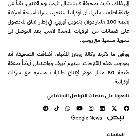
إلى ذلك، ذكرت صحيفة فاينانشال تايمز، يوم الاثنين، نقلاً عن
وثيقة اطلعت عليها، أن أوكرانيا ستتعهد بشراء أسلحة أميركية
بقيمة 100 مليار دولار، بتمويل أوروبي، في إطار اتفاق للحصول
على ضمانات من الولايات المتحدة لأمنها بعد التوصل إلى
تسوية سلمية مع روسيا.
ووفق ما ذكرته وكالة رويترز للأنباء، أضافت الصحيفة أنه
بموجب هذه المقترحات، ستبرم كييف وواشنطن أيضاً صفقة
بقيمة 50 مليار دولار لإنتاج طائرات مسيرة مع شركات
أوكرانية.
تابعونا على منصات التواصل الاجتماعي
العلامات