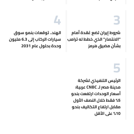
شروط إيران تضع عُقدة أمام
الهند.. توقعات بنمو سوق
"الانتصار" الذي خطط له ترامب
سيارات الركاب إلى 6.3 مليون
بشأن مضيق هرمز
وحدة بحلول عام 2031
الرئيس التنفيذي لشركة
مدينة مصر لـ CNBC عربية:
أسعار الوحدات ارتفعت بنحو
5% فقط خلال النصف الأول
مقابل ارتفاع التكاليف بنحو
10% على الأقل