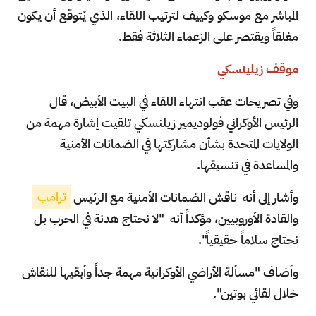
المباشر مع موسكو وكييف لترتيب اللقاء، الذي يُتوقع أن يكون
مغلقاً ويقتصر على الزعماء الثلاثة فقط.
موقف زيلينسكي
وفي تصريحات عقب انتهاء اللقاء في البيت الأبيض، قال
الرئيس الأوكراني فولوديمير زيلنسكي تلقيت إشارة مهمة من
الولايات المتحدة بشأن مشاركتها في الضمانات الأمنية
والمساعدة في تنسيقها.
وأشار إلى أنه
ناقش الضمانات الأمنية مع الرئيس
ترامب
والقادة الأوروبيين، مؤكداً أنه
"لا نحتاج هدنة في الحرب بل
نحتاج سلاماً حقيقياً".
وأضاف "مسألة الأراضي الأوكرانية مهمة جداً وأبقيها للنقاش
خلال لقائي بوتين".