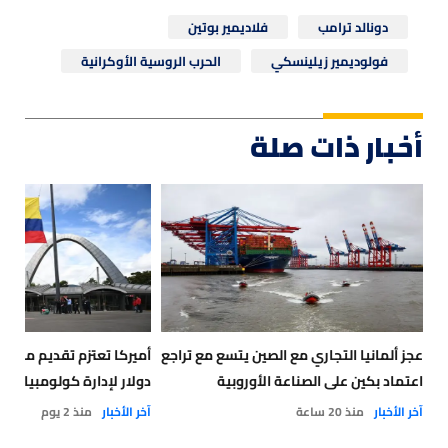
دونالد ترامب
فلاديمير بوتين
فولوديمير زيلينسكي
الحرب الروسية الأوكرانية
أخبار ذات صلة
عجز ألمانيا التجاري مع الصين يتسع مع تراجع
أميركا تعتزم تقديم مساعد
اعتماد بكين على الصناعة الأوروبية
دولار لإدارة كولومبيا الج
آخر الأخبار
منذ 20 ساعة
آخر الأخبار
منذ 2 يوم