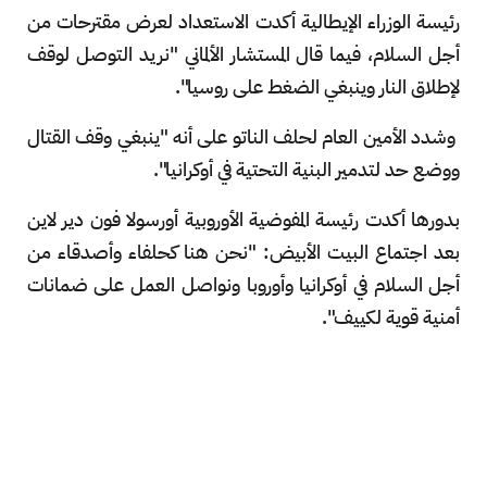
رئيسة الوزراء الإيطالية أكدت الاستعداد لعرض مقترحات من
أجل السلام، فيما قال المستشار الألماني "نريد التوصل لوقف
لإطلاق النار وينبغي الضغط على روسيا".
وشدد الأمين العام لحلف الناتو على أنه "ينبغي وقف القتال
ووضع حد لتدمير البنية التحتية في أوكرانيا".
بدورها أكدت رئيسة المفوضية الأوروبية أورسولا فون دير لاين
بعد اجتماع البيت الأبيض: "نحن هنا كحلفاء وأصدقاء من
أجل السلام في أوكرانيا وأوروبا ونواصل العمل على ضمانات
أمنية قوية لكييف".