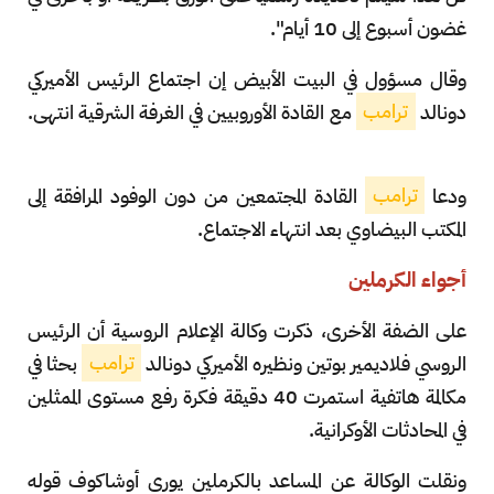
غضون أسبوع إلى 10 أيام".
وقال مسؤول في البيت الأبيض إن اجتماع الرئيس الأميركي
دونالد
ترامب
مع القادة الأوروبيين في الغرفة الشرقية انتهى.
ودعا
ترامب
القادة المجتمعين من دون الوفود المرافقة إلى
المكتب البيضاوي بعد انتهاء الاجتماع.
أجواء الكرملين
على الضفة الأخرى، ذكرت وكالة الإعلام الروسية أن الرئيس
الروسي فلاديمير بوتين ونظيره الأميركي دونالد
ترامب
بحثا في
مكالمة هاتفية استمرت 40 دقيقة فكرة رفع مستوى الممثلين
في المحادثات الأوكرانية.
ونقلت الوكالة عن المساعد بالكرملين يوري أوشاكوف قوله