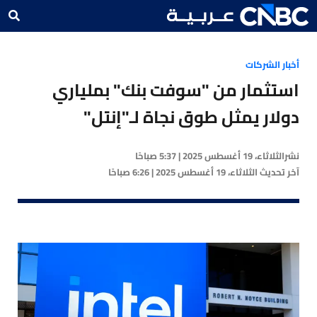
أخبار الشركات
استثمار من "سوفت بنك" بملياري
دولار يمثل طوق نجاة لـ"إنتل"
نشر
الثلاثاء، 19 أغسطس 2025 | 5:37 صباحًا
آخر تحديث
الثلاثاء، 19 أغسطس 2025 | 6:26 صباحًا