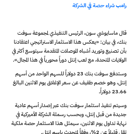
رامب شراء حصة في الشركة
قال ماسايوشي سون، الرئيس التنفيذي لمجموعة سوفت
بنك، في بيان: «يعكس هذا الاستثمار الاستراتيجي اعتقادنا
بأن تصنيع وتوريد أشباه الموصلات المتقدمة سيتوسع أكثر في
الولايات المتحدة، مع لعب إنتل دوراً محورياً في هذا المجال».
وستدفع سوفت بنك 23 دولاراً للسهم الواحد من أسهم
إنتل، وهو خصم طفيف عن سعر الإغلاق يوم الاثنين البالغ
23.66 دولاراً.
وسيتم تنفيذ استثمار سوفت بنك عبر إصدار أسهم عادية
جديدة من قبل إنتل، وبحسب رسملة الشركة الأميركية في
نهاية تداول يوم الاثنين، سيمثل هذا الاستثمار حصة ملكية
تقل قليلاً عن 2%، وفقاً لمتحدث باسم إنتل.