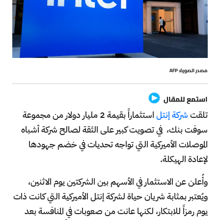
مصدر الصورة: AFP
استمع للمقال
تلقت
شركة إنتل
استثماراً بقيمة 2 مليار دولار من مجموعة
سوفت بنك، في تصويت كبير على الثقة لصالح شركة أشباه
الموصلات الأميركية التي تواجه تحديات في خضم جهودها
لإعادة الهيكلة.
وأُعلن عن الاستثمار في الأسهم بين الشركتين يوم الاثنين،
ويُعتبر بمثابة شريان حياة لشركة إنتل الأميركية التي كانت ذات
يوم رمزاً للابتكار، لكنها عانت من صعوبات في المنافسة بعد