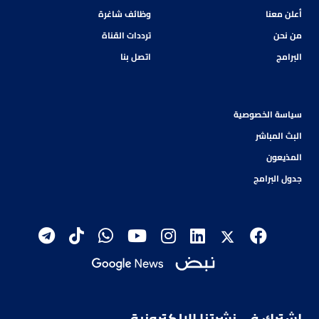
أعلن معنا
وظائف شاغرة
من نحن
ترددات القناة
البرامج
اتصل بنا
سياسة الخصوصية
البث المباشر
المذيعون
جدول البرامج
اشترك في نشرتنا الإلكترونية