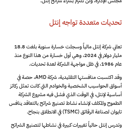
مجلس الإدارة، ولن تلتزم بشراء شرائح إنتل.
تحديات متعددة تواجه إنتل
تعاني شركة إنتل مالياً وسجلت خسارة سنوية بلغت 18.8
مليار دولار في 2024، وهي أول خسارة من هذا النوع منذ
عام 1986، في ظل مواجهة الشركة لعدة تحديات.
وقد اكتسبت منافستها التقليدية، شركة AMD، حصة في
أسواق الحواسيب الشخصية والخوادم التي كانت تمثل ركائز
أساسية لإنتل، في الوقت الذي فشل فيه مشروع الشركة
الطموح والمكلف لإنشاء نشاط تصنيع شرائح بالتعاقد ينافس
تايوان لصناعة الرقائق (TSMC) في الانطلاق بنجاح.
وتدرس إنتل حالياً تغييرات كبيرة في نشاطها لتصنيع الشرائح