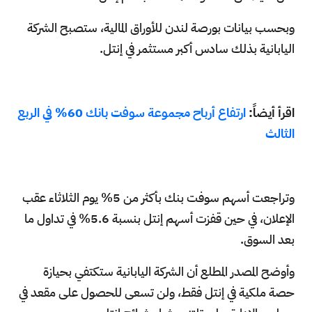
وبحسب بيانات بورصة لندن للأوراق المالية، ستصبح الشركة
اليابانية بذلك سادس أكبر مستثمر في إنتل.
اقرأ أيضاً:
ارتفاع أرباح مجموعة سوفت بانك 60% في الربع
الثالث
وتراجعت أسهم سوفت بنك بأكثر من 5% يوم الثلاثاء عقب
الإعلان، في حين قفزت أسهم إنتل بنسبة 5.6% في تداول ما
بعد السوق.
وأوضح المصدر المطلع أن الشركة اليابانية ستكتفي بحيازة
حصة ملكية في إنتل فقط، ولن تسعى للحصول على مقعد في