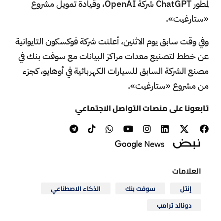
لمطور ChatGPT شركة OpenAI، وقيادة تمويل مشروع
«ستارغيت».
وفي وقت سابق يوم الاثنين، أعلنت شركة فوكسكون التايوانية
عن خطط لتصنيع معدات مراكز البيانات مع سوفت بنك في
مصنع الشركة السابق للسيارات الكهربائية في أوهايو، كجزء
من مشروع «ستارغيت».
تابعونا على منصات التواصل الاجتماعي
العلامات
إنتل
سوفت بنك
الذكاء الاصطناعي
دونالد ترامب