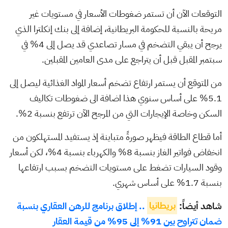
التوقعات الآن أن تستمر ضغوطات الأسعار في مستويات غير
مريحة بالنسبة للحكومة البريطانية، إضافة إلى بنك إنكلترا الذي
يرجح أن يبقي التضخم في مسار تصاعدي قد يصل إلى 4% في
سبتمبر المقبل قبل أن يتراجع على مدى العامين المقبلين.
من المتوقع أن يستمر ارتفاع تضخم أسعار المواد الغذائية ليصل إلى
5.1% على أساس سنوي هذا اضافة الى ضغوطات تكاليف
السكن وخاصة الإيجارات التي من المرجح الآن ترتفع بنسبة 2%.
أما قطاع الطاقة فيظهر صورةً متباينة إذ يستفيد المستهلكون من
انخفاض فواتير الغاز بنسبة 8% والكهرباء بنسبة 4%، لكن أسعار
وقود السيارات تضغط على مستويات التضخم بسبب ارتفاعها
بنسبة 1.7% على أساس شهري.
شاهد أيضاً:
بريطانيا
.. إطلاق برنامج للرهن العقاري بنسبة
ضمان تتراوح بين 91% إلى 95% من قيمة العقار