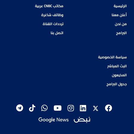
الرئيسية
مكاتب CNBC عربية
أعلن معنا
وظائف شاغرة
من نحن
ترددات القناة
البرامج
اتصل بنا
سياسة الخصوصية
البث المباشر
المذيعون
جدول البرامج