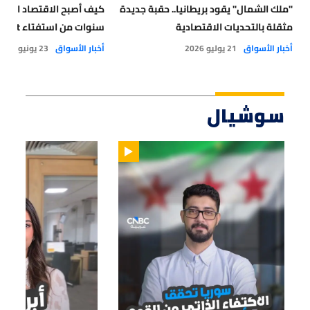
"ملك الشمال" يقود بريطانيا.. حقبة جديدة
مثقلة بالتحديات الاقتصادية
سنوات من استفتاء Brexit؟
أخبار الأسواق
21 يوليو 2026
أخبار الأسواق
23 يونيو 2026
سوشيال
01:14
01:33