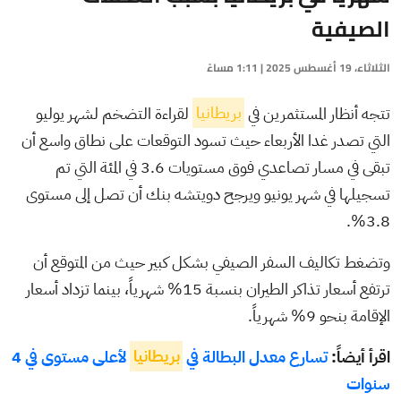
الصيفية
الثلاثاء، 19 أغسطس 2025 | 1:11 مساءً
تتجه أنظار المستثمرين في
بريطانيا
لقراءة التضخم لشهر يوليو
التي تصدر غدا الأربعاء حيث تسود التوقعات على نطاق واسع أن
تبقى في مسار تصاعدي فوق مستويات 3.6 في المئة التي تم
تسجيلها في شهر يونيو ويرجح دويتشه بنك أن تصل إلى مستوى
3.8%.
وتضغط تكاليف السفر الصيفي بشكل كبير حيث من المتوقع أن
ترتفع أسعار تذاكر الطيران بنسبة 15% شهرياً، بينما تزداد أسعار
الإقامة بنحو 9% شهرياً.
اقرأ أيضاً:
تسارع معدل البطالة في
بريطانيا
لأعلى مستوى في 4
سنوات