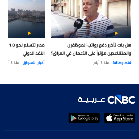
هل بات تأخير دفع رواتب الموظفين
مصر تتسلم
والمتقاعدين مؤثراً على الأعمال في العراق؟
النقد الدولي
نفط وطاقة
منذ 3 أيام
أخبار الأسواق
منذ 3 أيام