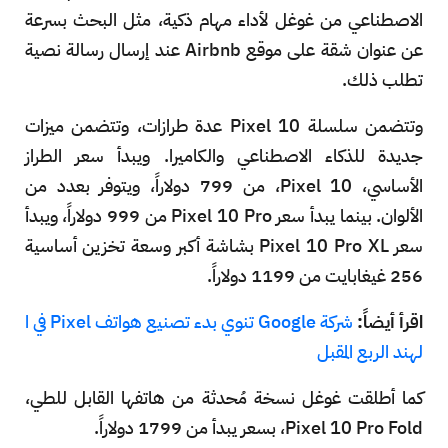
الاصطناعي من غوغل لأداء مهام ذكية، مثل البحث بسرعة
عن عنوان شقة على موقع Airbnb عند إرسال رسالة نصية
تطلب ذلك.
وتتضمن سلسلة Pixel 10 عدة طرازات، وتتضمن ميزات
جديدة للذكاء الاصطناعي والكاميرا. ويبدأ سعر الطراز
الأساسي، Pixel 10، من 799 دولاراً، ويتوفر بعدد من
الألوان. بينما يبدأ سعر Pixel 10 Pro من 999 دولاراً، ويبدأ
سعر Pixel 10 Pro XL بشاشة أكبر وسعة تخزين أساسية
256 غيغابايت من 1199 دولاراً.
اقرأ أيضاً:
شركة Google تنوي بدء تصنيع هواتف Pixel في ا
لهند الربع المقبل
كما أطلقت غوغل نسخة مُحدثة من هاتفها القابل للطي،
Pixel 10 Pro Fold، بسعر يبدأ من 1799 دولاراً.