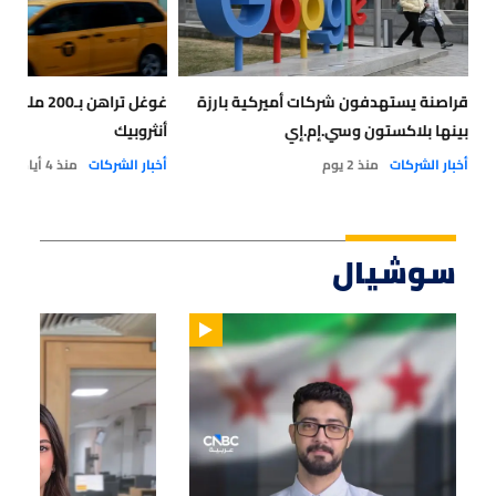
قراصنة يستهدفون شركات أميركية بارزة
غوغل تراهن بـ
بينها بلاكستون وسي.إم.إي
أنثروبيك
أخبار الشركات
منذ 2 يوم
أخبار الشركات
منذ 4 أيام
سوشيال