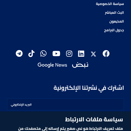
سياسة الخصوصية
البث المباشر
المذيعون
جدول البرامج
اشترك في نشرتنا الإلكترونية
سياسة ملفات الارتباط
اشترك
ملف تعريف الارتباط هو نص صغير يتم إرساله إلى متصفحك من