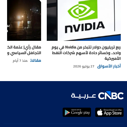
ربع تريليون دولار تتبخر من Nvidia في يوم
مقال رأي| عتمة الكهرباء
واحد.. وخسائر حادة لأسهم شركات النفط
التجاهل السياسي والتداع
الأميركية
مقالات
منذ 7 أيام
أخبار الأسواق
27 يوليو 2026