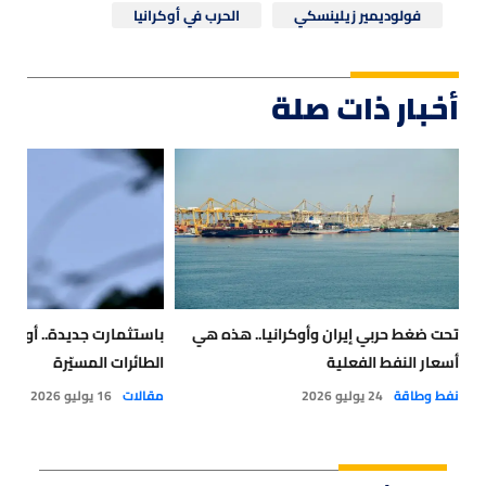
فولوديمير زيلينسكي
الحرب في أوكرانيا
أخبار ذات صلة
تحت ضغط حربي إيران وأوكرانيا.. هذه هي
باستثمارت جديدة.. أوروبا
أسعار النفط الفعلية
الطائرات المسيّرة
نفط وطاقة
24 يوليو 2026
مقالات
16 يوليو 2026