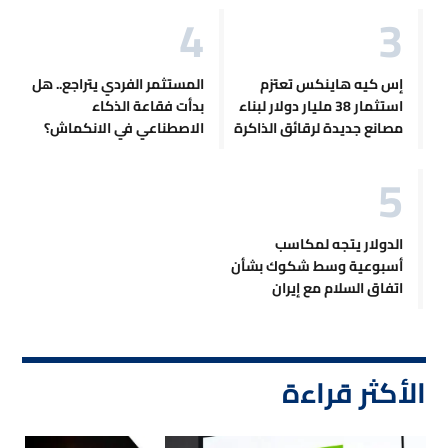
إس كيه هاينكس تعتزم
المستثمر الفردي يتراجع.. هل
استثمار 38 مليار دولار لبناء
بدأت فقاعة الذكاء
مصانع جديدة لرقائق الذاكرة
الاصطناعي في الانكماش؟
الدولار يتجه لمكاسب
أسبوعية وسط شكوك بشأن
اتفاق السلام مع إيران
الأكثر قراءة