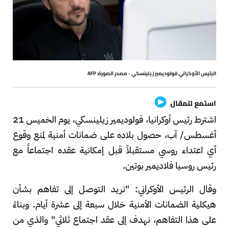
الرئيس الأوكراني فولوديمير زيلينسكي - مصدر الصورة: AFP
استمع للمقال
اشترط رئيس أوكرانيا، فولوديمير زيلينسكي، يوم الخميس 21
أغسطس/ آب، حصول بلاده على ضمانات أمنية لمنع وقوع
أي اعتداء روسي مستقبلاً قبل إمكانية عقده اجتماعاً مع
رئيس روسيا فلاديمير بوتين.
وقال الرئيس الأوكراني: "نريد التوصل إلى تفاهم بشأن
هيكلية الضمانات الأمنية خلال سبعة إلى عشرة أيام. وبناءً
على هذا التفاهم، نهدف إلى عقد اجتماع ثلاثي" والذي من