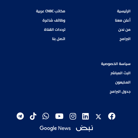
الرئيسية
مكاتب CNBC عربية
أعلن معنا
وظائف شاغرة
من نحن
ترددات القناة
البرامج
اتصل بنا
سياسة الخصوصية
البث المباشر
المذيعون
جدول البرامج