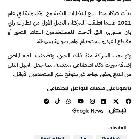
بدأت شركة ميتا ببيع النظارات الذكية مع لوكسوتيكا في عام
2021 عندما أطلقت الشركتان الجيل الأول من نظارات راي
بان ستوريز، التي أتاحت للمستخدمين التقاط الصور أو
مقاطع الفيديو باستخدام أوامر صوتية بسيطة.
وتوسعت الشراكة منذ ذلك الحين، وتضمنت العام الماضي
إضافة ميزات ذكاء اصطناعي متقدمة، مما جعل الجيل الثاني
من المنتج يحقق نجاحًا غير متوقع لدى المستخدمين الأوائل.
تابعونا على منصات التواصل الاجتماعي
العلامات
شركة ميتا
ميتا
الواقع المعزز