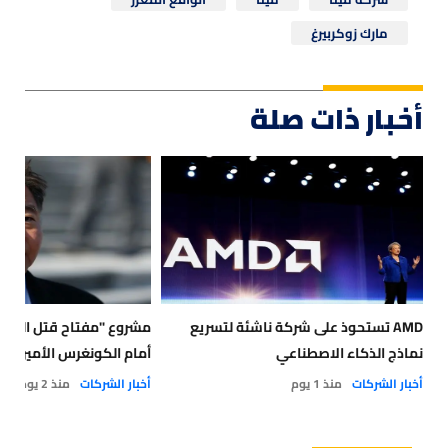
مارك زوكربيرغ
أخبار ذات صلة
AMD تستحوذ على شركة ناشئة لتسريع
مشروع "مفتاح قتل الذكا
نماذج الذكاء الاصطناعي
أمام الكونغرس الأميركي
أخبار الشركات
منذ 1 يوم
أخبار الشركات
منذ 2 يوم