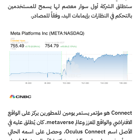
ستطلق الشركة أول سوار معصم لها يسمح للمستخدمين
بالتحكم في النظارات بإيماءات اليد، وفقاً للمصادر.
Connect هو مؤتمر يستمر يومين للمطورين يركز على الواقع
الافتراضي والواقع المعزز وعالم metaverse. كان يُطلق عليه في
الأصل اسم Oculus Connect، وحصل على اسمه الحالي