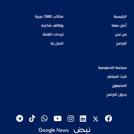
الرئيسية
مكاتب CNBC عربية
أعلن معنا
وظائف شاغرة
من نحن
ترددات القناة
البرامج
اتصل بنا
سياسة الخصوصية
البث المباشر
المذيعون
جدول البرامج