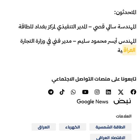
المتحدثون:
المهندسة سالي قصي – المدير التنفيذي لمركز بغداد للطاقة
المهندس أيسر محمود سليم – مدير فني في وزارة التجارة
العراق
ية
تابعونا على منصات التواصل الاجتماعي
العلامات
الطاقة الشمسية
الكهرباء
العراق
الاقتصاد العراقي