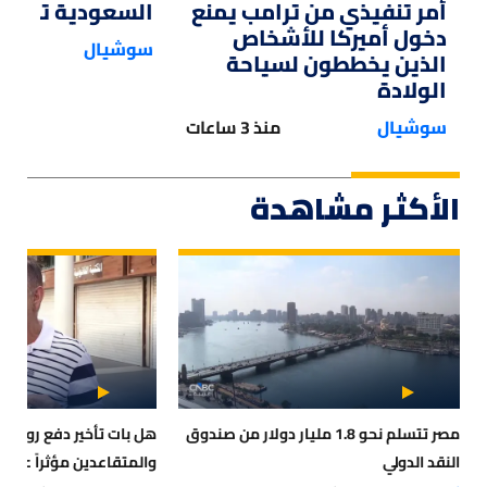
أمر تنفيذي من ترامب يمنع
السعودية تستحوذ
دخول أميركا للأشخاص
سوشيال
الذين يخططون لسياحة
الولادة
سوشيال
منذ 3 ساعات
الأكثر مشاهدة
مصر تتسلم نحو 1.8 مليار دولار من صندوق
هل بات تأخير دفع رواتب
النقد الدولي
والمتقاعدين مؤثراً على 