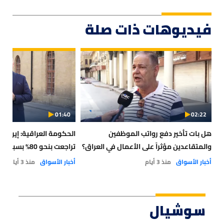
فيديوهات ذات صلة
01:40
02:22
هل بات تأخير دفع رواتب الموظفين
الحكومة العراقية: إيرادات
والمتقاعدين مؤثراً على الأعمال في العراق؟
تراجعت بنحو 80% بسبب أزمة مضيق هرمز
أخبار الأسواق
منذ 3 أيام
أخبار الأسواق
منذ 3 أيام
سوشيال