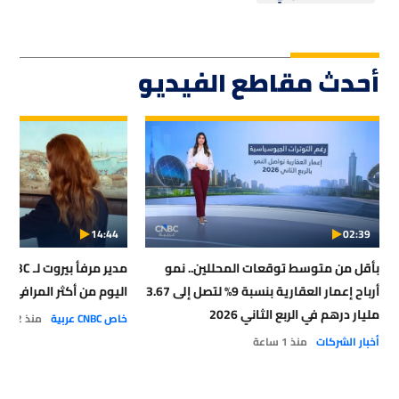
أحدث مقاطع الفيديو
14:44
02:39
بأقل من متوسط توقعات المحللين.. نمو
أرباح إعمار العقارية بنسبة 9% لتصل إلى 3.67
اليوم من أكثر المرافئ أمان
مليار درهم في الربع الثاني 2026
خاص CNBC عربية
منذ 2 ساعة
أخبار الشركات
منذ 1 ساعة