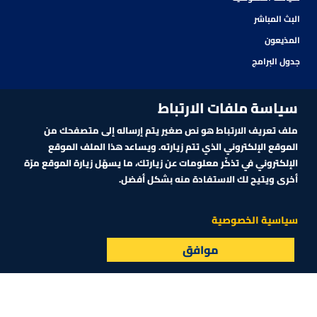
البث المباشر
المذيعون
جدول البرامج
سياسة ملفات الارتباط
ملف تعريف الارتباط هو نص صغير يتم إرساله إلى متصفحك من
الموقع الإلكتروني الذي تتم زيارته. ويساعد هذا الملف الموقع
الإلكتروني في تذكّر معلومات عن زيارتك، ما يسهّل زيارة الموقع مرّة
أخرى ويتيح لك الاستفادة منه بشكل أفضل.
اشترك في نشرتنا الإلكترونية
سياسية الخصوصية
موافق
البث المباشر
الأسواق
القائمة
اشترك