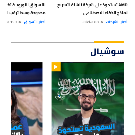
AMD تستحوذ على شركة ناشئة لتسريع
الأسواق الأوروبية تغلق
نماذج الذكاء الاصطناعي
محدودة وسط ترقب اتفاق إ
أخبار الشركات
منذ 8 ساعات
أخبار الأسواق
منذ 15 ساعة
سوشيال
01:47
01:12