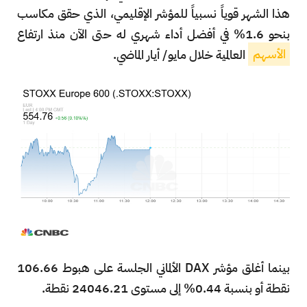
هذا الشهر قوياً نسبياً للمؤشر الإقليمي، الذي حقق مكاسب
بنحو 1.6% في أفضل أداء شهري له حتى الآن منذ ارتفاع
الأسهم
العالمية خلال مايو/ أيار الماضي.
بينما أغلق مؤشر DAX الألماني الجلسة على هبوط 106.66
نقطة أو بنسبة 0.44% إلى مستوى 24046.21 نقطة.