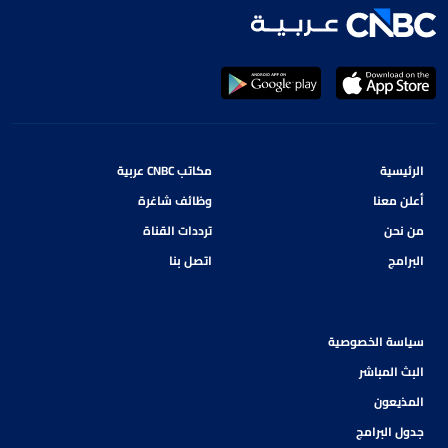
الرئيسية
مكاتب CNBC عربية
أعلن معنا
وظائف شاغرة
من نحن
ترددات القناة
البرامج
اتصل بنا
سياسة الخصوصية
البث المباشر
المذيعون
جدول البرامج