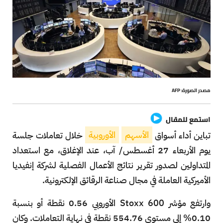
مصدر الصورة: AFP
استمع للمقال
تباين أداء أسواق
الأسهم
الأوروبية
خلال تعاملات جلسة
يوم الأربعاء 27 أغسطس/ آب، عند الإغلاق، مع استعداد
المتداولين لصدور تقرير نتائج الأعمال الفصلية لشركة إنفيديا
الأميركية العاملة في مجال صناعة الرقائق الإلكترونية.
وارتفع مؤشر Stoxx 600 الأوروبي 0.56 نقطة أو بنسبة
0.10% إلى مستوى 554.76 نقطة في نهاية التعاملات. وكان