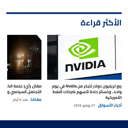
الأكثر قراءة
ربع تريليون دولار تتبخر من Nvidia في يوم
مقال رأي| عتمة الكهرباء
واحد.. وخسائر حادة لأسهم شركات النفط
التجاهل السياسي والتداع
الأميركية
مقالات
منذ 6 أيام
أخبار الأسواق
27 يوليو 2026