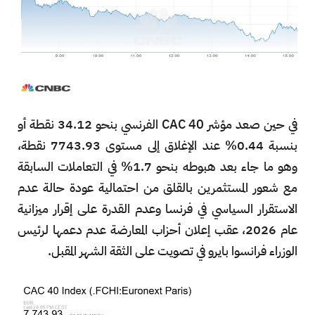
في حين صعد مؤشر CAC 40 الفرنسي بنحو 34.12 نقطة أو
بنسبة 0.44% عند الإغلاق إلى مستوى 7743.93 نقطة،
وهو ما جاء بعد هبوطه بنحو 1.7% في التعاملات السابقة
مع شعور المستثمرين بالقلق من احتمالية عودة حالة عدم
الاستقرار السياسي في فرنسا وعدم القدرة على إقرار ميزانية
عام 2026، عقب إعلان أحزاب المعارضة عدم دعمها لرئيس
الوزراء فرانسوا بايرو في تصويت على الثقة الشهر المقبل.