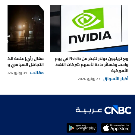
ربع تريليون دولار تتبخر من Nvidia في يوم
مقال رأي| عتمة الكهرباء
واحد.. وخسائر حادة لأسهم شركات النفط
التجاهل السياسي والتداع
الأميركية
مقالات
31 يوليو 2026
أخبار الأسواق
27 يوليو 2026