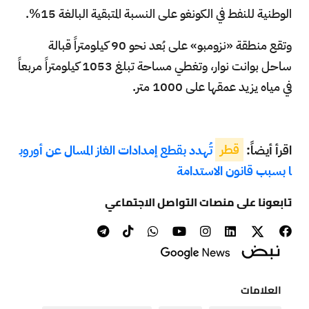
الوطنية للنفط في الكونغو على النسبة المتبقية البالغة 15%.
وتقع منطقة «نزومبو» على بُعد نحو 90 كيلومتراً قبالة
ساحل بوانت نوار، وتغطي مساحة تبلغ 1053 كيلومتراً مربعاً
في مياه يزيد عمقها على 1000 متر.
اقرأ أيضاً:
قطر
تُهدد بقطع إمدادات الغاز المسال عن أوروب
ا بسبب قانون الاستدامة
تابعونا على منصات التواصل الاجتماعي
العلامات