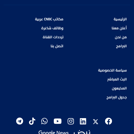
الرئيسية
مكاتب CNBC عربية
أعلن معنا
وظائف شاغرة
من نحن
ترددات القناة
البرامج
اتصل بنا
سياسة الخصوصية
البث المباشر
المذيعون
جدول البرامج