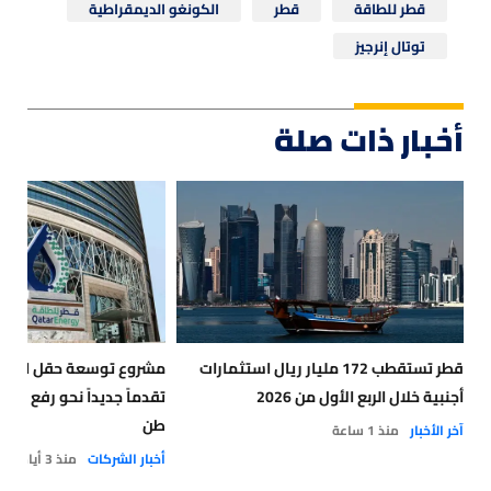
قطر للطاقة
قطر
الكونغو الديمقراطية
توتال إنرجيز
أخبار ذات صلة
قطر تستقطب 172 مليار ريال استثمارات
مشروع توسعة حقل الشم
أجنبية خلال الربع الأول من 2026
طن
آخر الأخبار
منذ 1 ساعة
أخبار الشركات
منذ 3 أيام