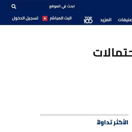
البث المباشر
تسجيل الدخول
صنيفات
المزيد
حتمالات
الأكثر تداولاً