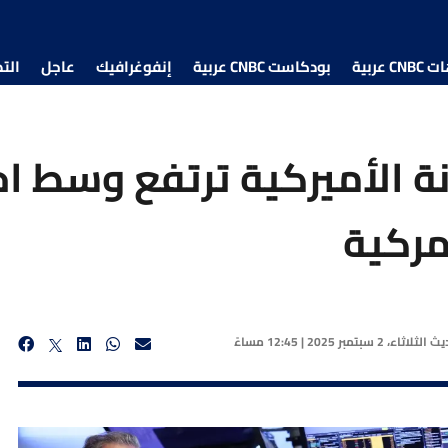
 عربية
بودكاست CNBC عربية
إنفوغرافيك
عاجل
الت
نة الأميركية ترتفع وسط ا
مركية
ديث
الثلاثاء، 2 سبتمبر 2025 | 12:45 مساءً