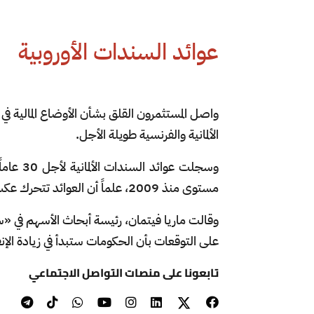
عوائد السندات الأوروبية
واصل المستثمرون القلق بشأن الأوضاع المالية في 
الألمانية والفرنسية طويلة الأجل.
مستوى منذ 2009، علماً أن العوائد تتحرك عكسياً مع أسعار السندات.
وقالت ماريا فيتمان، رئيسة أبحاث الأسهم في «
على التوقعات بأن الحكومات ستبدأ في زيادة الإن
تابعونا على منصات التواصل الاجتماعي