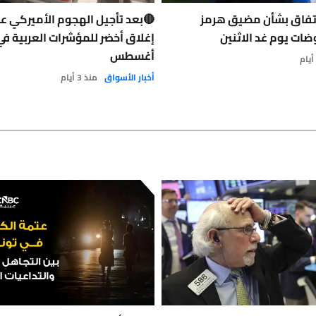
اتفاق بشأن مضيق هرمز
🔴بعد تأجيل الهجوم الأميركي على
ات يوم غد الاثنين
إغلاق أخضر للمؤشرات العربية ف
أغسطس
أخبار الأسواق
منذ 3 أيام