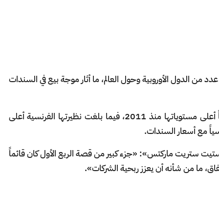
عدد من الدول الأوروبية وحول العالم، ما أثار موجة بيع في السندات
وسجلت عوائد السندات الألمانية لأجل 30 عاماً أعلى مستوياتها منذ 2011، فيما بلغت نظيرتها الفرنسية أعلى
ستيت ستريت ماركتس»: «جزء كبير من قصة الربع الأول كان قائماً
فاق، ما من شأنه أن يعزز ربحية الشركات».