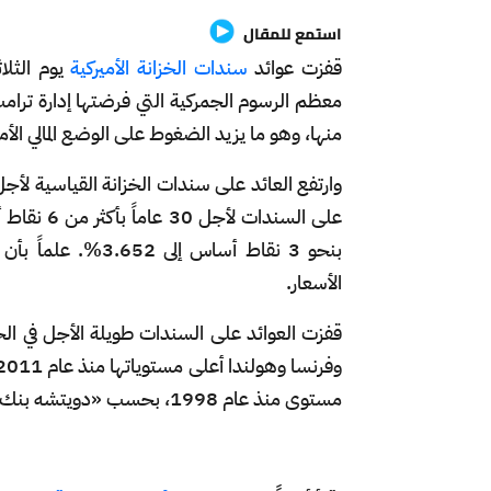
استمع للمقال
قفزت عوائد
سندات الخزانة الأميركية
يوم الثلا
معظم الرسوم الجمركية التي فرضتها إدارة ترامب،
منها، وهو ما يزيد الضغوط على الوضع المالي الأميرك
الأسعار.
مستوى منذ عام 1998، بحسب «دويتشه بنك».