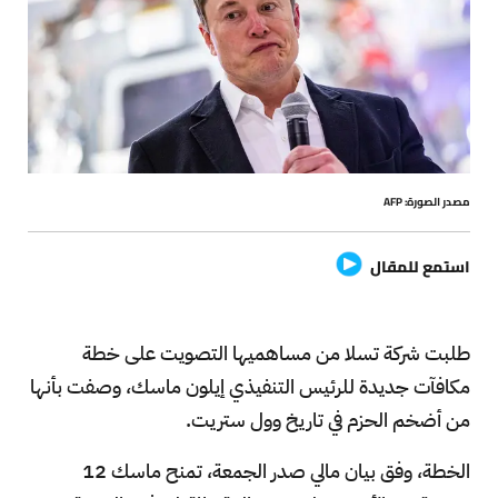
مصدر الصورة: AFP
استمع للمقال
طلبت شركة تسلا من مساهميها التصويت على خطة
مكافآت جديدة للرئيس التنفيذي إيلون ماسك، وصفت بأنها
من أضخم الحزم في تاريخ وول ستريت.
الخطة، وفق بيان مالي صدر الجمعة، تمنح ماسك 12