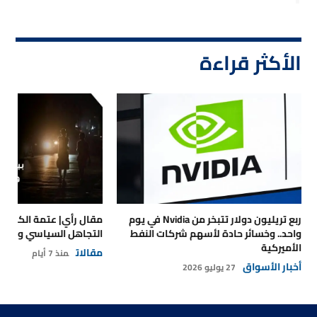
الأكثر قراءة
ربع تريليون دولار تتبخر من Nvidia في يوم
مقال رأي| عتمة الكهرباء
واحد.. وخسائر حادة لأسهم شركات النفط
التجاهل السياسي والتداع
الأميركية
مقالات
منذ 7 أيام
أخبار الأسواق
27 يوليو 2026