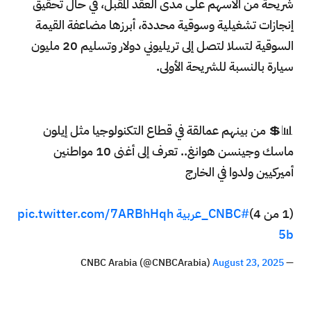
شريحة من الأسهم على مدى العقد المقبل، في حال تحقيق
إنجازات تشغيلية وسوقية محددة، أبرزها مضاعفة القيمة
السوقية لتسلا لتصل إلى تريليوني دولار وتسليم 20 مليون
سيارة بالنسبة للشريحة الأولى.
📊💲 من بينهم عمالقة في قطاع التكنولوجيا مثل إيلون
ماسك وجينسن هوانغ.. تعرف إلى أغنى 10 مواطنين
أميركيين ولدوا في الخارج
(1 من 4)
#CNBC_عربية
pic.twitter.com/7ARBhHqh
5b
August 23, 2025
— CNBC Arabia (@CNBCArabia)