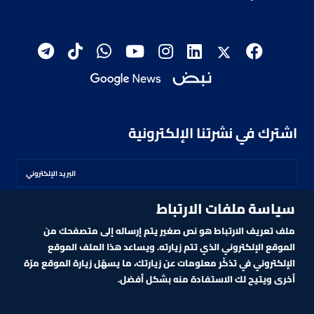
اشترك في نشرتنا الإلكترونية
سياسة ملفات الارتباط
اشترك
ملف تعريف الارتباط هو نص صغير يتم إرساله إلى متصفحك من
الموقع الإلكتروني الذي تتم زيارته. ويساعد هذا الملف الموقع
الإلكتروني في تذكّر معلومات عن زيارتك، ما يسهّل زيارة الموقع مرّة
أخرى ويتيح لك الاستفادة منه بشكل أفضل.
MARKET TECHNOLOGY POWERED BY ZAGTRADER