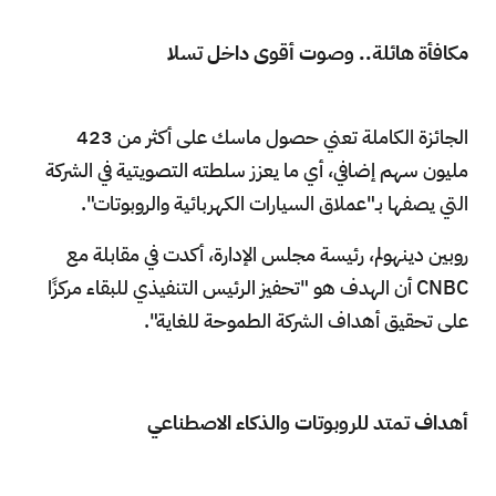
مكافأة هائلة.. وصوت أقوى داخل تسلا
الجائزة الكاملة تعني حصول ماسك على أكثر من 423
مليون سهم إضافي، أي ما يعزز سلطته التصويتية في الشركة
التي يصفها بـ"عملاق السيارات الكهربائية والروبوتات".
روبين دينهولم، رئيسة مجلس الإدارة، أكدت في مقابلة مع
CNBC أن الهدف هو "تحفيز الرئيس التنفيذي للبقاء مركزًا
على تحقيق أهداف الشركة الطموحة للغاية".
أهداف تمتد للروبوتات والذكاء الاصطناعي