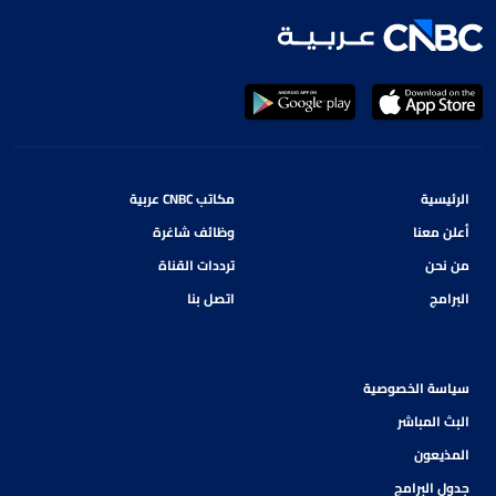
الرئيسية
مكاتب CNBC عربية
أعلن معنا
وظائف شاغرة
من نحن
ترددات القناة
البرامج
اتصل بنا
سياسة الخصوصية
البث المباشر
المذيعون
جدول البرامج