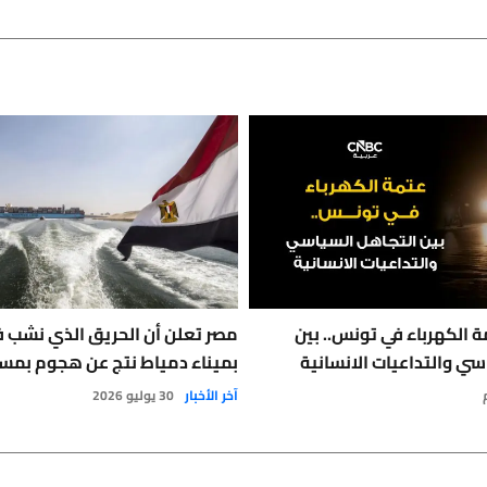
 الكهرباء في تونس.. بين
مصر تعلن أن الحريق الذي نشب 
سي والتداعيات الانسانية
بميناء دمياط نتج عن هجوم بمس
آخر الأخبار
30 يوليو 2026