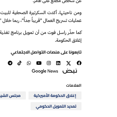
عن شخص مطلع على الأمر.
ومن ناحيتها، أكدت السكرتيرة الصحفية للبيت ال
عمليات تسريح العمال "قريباً جداً"، ربما خلال "
كما حذّر راسل فوت من أن تمويل برنامج تغذية 
إغلاق الحكومة.
تابعونا على منصات التواصل الاجتماعي
العلامات
إغلاق الحكومة الأميركية
مجلس الشيو
تمديد التمويل الحكومي