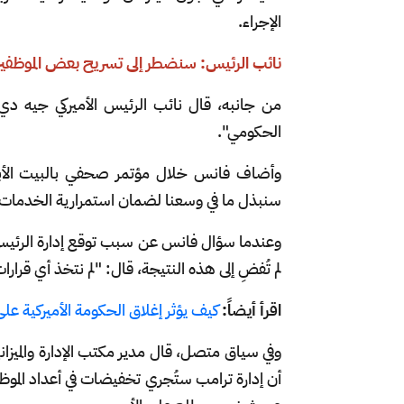
الإجراء.
نائب الرئيس: سنضطر إلى تسريح بعض الموظفي
من جانبه، قال نائب الرئيس الأميركي جيه د
الحكومي".
وأضاف فانس خلال مؤتمر صحفي بالبيت الأبيض:
سنبذل ما في وسعنا لضمان استمرارية الخدمات ا
وعندما سؤال فانس عن سبب توقع إدارة الرئيس د
لم تُفضِ إلى هذه النتيجة، قال: "لم نتخذ أي قرارات
اقرأ أيضاً:
كيف يؤثر إغلاق الحكومة الأميركية على 
وفي سياق متصل، قال مدير مكتب الإدارة والميز