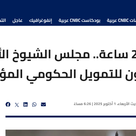
 عربية
بودكاست CNBC عربية
إنفوغرافيك
عاجل
الت
للمرة الثانية في 24 ساعة.. مجلس الشيو
ن للتمويل الحكومي المؤ
ديث
الأربعاء، 1 أكتوبر 2025 | 6:26 مساءً