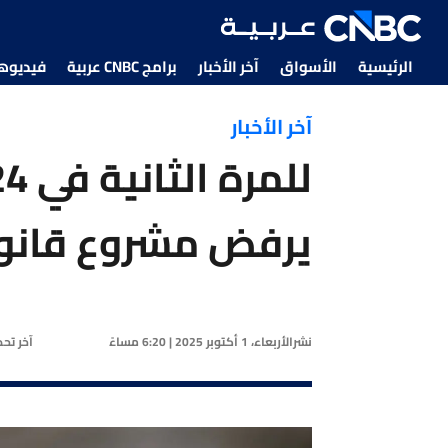
الرئيسية
الأسواق
آخر الأخبار
برامج CNBC عربية
فيديوهات CNBC
آخر الأخبار
يرفض مشروع قانو
نشر
الأربعاء، 1 أكتوبر 2025 | 6:20 مساءً
آخر تح