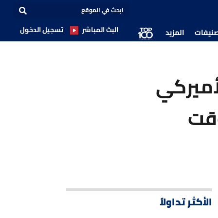
البث المباشر
تسجيل الدخول
صنيفات
المزيد
خ الأميركي
قت
الأكثر تداولاً