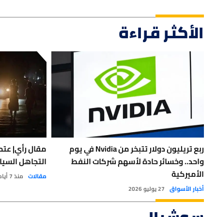
الأكثر قراءة
ربع تريليون دولار تتبخر من Nvidia في يوم
مقال رأي| عتمة
واحد.. وخسائر حادة لأسهم شركات النفط
التجاهل السيا
الأميركية
مقالات
منذ 7 أيام
أخبار الأسواق
27 يوليو 2026