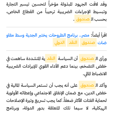
وقد لاقت الجهود المبذولة مؤخراً لتحسين تيسير التجارة
وتبسيط الإجراءات الضريبية ترحيباً من القطاع الخاص،
بحسب ال
صندوق
.
اقرأ أيضاً:
مصر.. برنامج الطروحات يختبر الجدية وسط مفاو
ضات
صندوق
النقد
الدولي
ورأى ال
صندوق
أن السياسة
النقد
ية المتشددة ساهمت في
خفض التضخم، بينما دعم الأداء القوي للإيرادات الضريبية
الانضباط المالي.
وأكد ال
صندوق
على أنه يجب أن تستمر السياسة المالية في
خفض الدين، مع ضمان الإنفاق الاجتماعي وإعطائه الأولوية
لحماية الفئات الأكثر ضعفاً. كما يجب تسريع وتيرة الإصلاحات
الهيكلية، لا سيما تلك المتعلقة بدور الدولة، وبرنامج