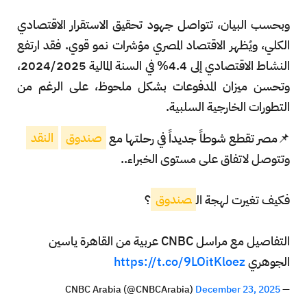
وبحسب البيان، تتواصل جهود تحقيق الاستقرار الاقتصادي
الكلي، ويُظهر الاقتصاد المصري مؤشرات نمو قوي. فقد ارتفع
النشاط الاقتصادي إلى 4.4% في السنة المالية 2024/2025،
وتحسن ميزان المدفوعات بشكل ملحوظ، على الرغم من
التطورات الخارجية السلبية.
📌مصر تقطع شوطاً جديداً في رحلتها مع
صندوق
النقد
وتتوصل لاتفاق على مستوى الخبراء..
فكيف تغيرت لهجة ال
صندوق
؟
التفاصيل مع مراسل CNBC عربية من القاهرة ياسين
الجوهري
https://t.co/9LOitKloez
December 23, 2025
— CNBC Arabia (@CNBCArabia)