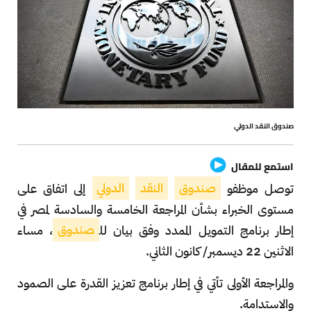
صندوق النقد الدولي
استمع للمقال
توصل موظفو
صندوق
النقد
الدولي
إلى اتفاق على
مستوى الخبراء بشأن المراجعة الخامسة والسادسة لمصر في
إطار برنامج التمويل الممدد وفق بيان لل
صندوق
، مساء
الاثنين 22 ديسمبر/ كانون الثاني.
والمراجعة الأولى تأتي في إطار برنامج تعزيز القدرة على الصمود
والاستدامة.