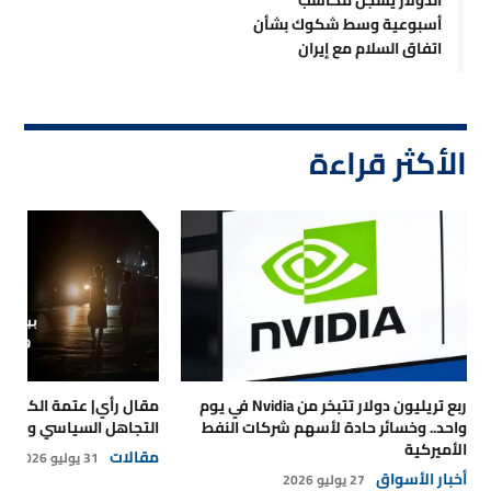
أسبوعية وسط شكوك بشأن
اتفاق السلام مع إيران
الأكثر قراءة
ربع تريليون دولار تتبخر من Nvidia في يوم
مقال رأي| عتمة الكهرباء
واحد.. وخسائر حادة لأسهم شركات النفط
التجاهل السياسي والتداع
الأميركية
مقالات
31 يوليو 2026
أخبار الأسواق
27 يوليو 2026