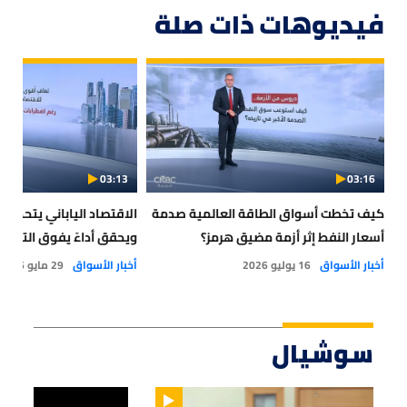
فيديوهات ذات صلة
03:13
03:16
كيف تخطت أسواق الطاقة العالمية صدمة
الاقتصاد الياباني يتحدى ت
أسعار النفط إثر أزمة مضيق هرمز؟
ويحقق أداءً يفوق التوقع
أخبار الأسواق
16 يوليو 2026
أخبار الأسواق
29 مايو 2026
سوشيال