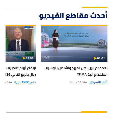
أحدث مقاطع الفيديو
12:08
03:01
بعد دعم الين.. هل تمهد واشنطن لتوسيع
استخدام آلية FIMA؟
ريال بالربع الثاني 2026
أخبار الأسواق
منذ 13 ساعة
خاص CNBC عربية
منذ 14 ساعة