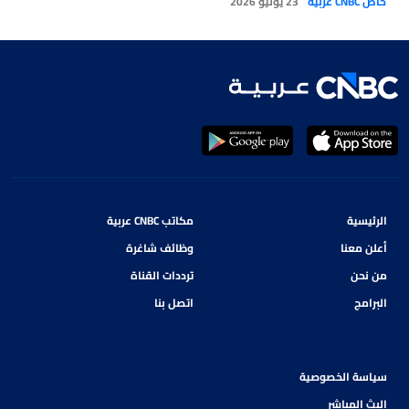
خاص CNBC عربية
23 يوليو 2026
الرقمية والتجارة الذكية تعيد تشكيل
مشهد التجارة والمدفوعات
الرئيسية
مكاتب CNBC عربية
أعلن معنا
وظائف شاغرة
من نحن
ترددات القناة
البرامج
اتصل بنا
سياسة الخصوصية
البث المباشر