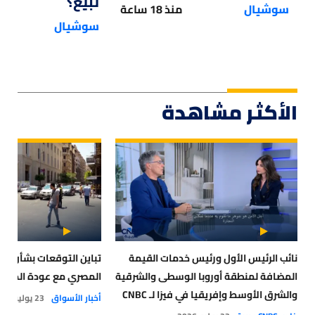
تبيع؟
سوشيال
منذ 18 ساعة
سوشيال
الأكثر مشاهدة
نائب الرئيس الأول ورئيس خدمات القيمة
تباين التوقعات بشأن مس
المضافة لمنطقة أوروبا الوسطى والشرقية
المصري مع عودة الحرب
والشرق الأوسط وإفريقيا في فيزا لـ CNBC
أخبار الأسواق
23 يوليو 2026
عربية: الذكاء الاصطناعي و العملات