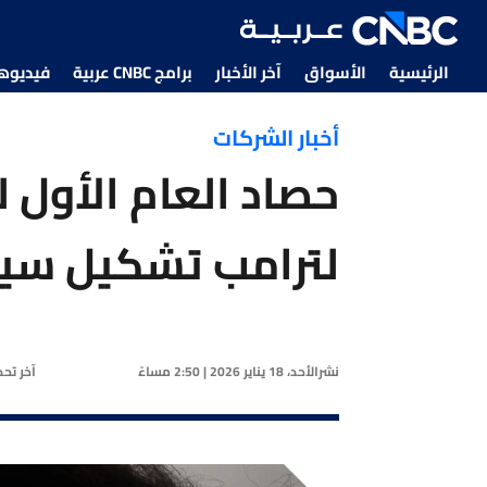
الرئيسية
الأسواق
آخر الأخبار
برامج CNBC عربية
فيديوهات CNBC
أخبار الشركات
حصاد العام الأول ل
لترامب تشكيل سياس
نشر
الأحد، 18 يناير 2026 | 2:50 مساءً
آخر تح