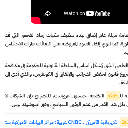
لعامة مهلة عام إضافي لبدء تنظيف مكبات رماد الفحم، التي قد
مجاورة، كما تنوي إلغاء القيود المفروضة على انبعاثات غازات الاحتباس
ب.
ر العلمي الذي يُشكّل أساس السلطة القانونية للحكومة في مكافحة
 مشروع قانون لخفض الضرائب والإنفاق في الكونغرس، والذي أدى إلى
يفة.
 لل
طاقة
النظيفة، جيسون غروميت، للتصريح بإن الشركات لا
 في ظل هذا القدر من عدم اليقين السياسي، وفق أسوشيتد برس.
اقة
الكهربائية الأميركي لـ CNBC عربية: مراكز البيانات الأميركية ست