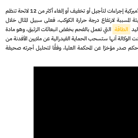
وخلال عام 2025، اتخذت وكالة حماية البيئة الأميركية إجراءات لتأجيل أو تخفيف أو إلغاء أكثر من 12 لائحة تنظم
يئة المسببة لارتفاع درجة حرارة الكوكب، فعلى سبيل المثال خلال
ليد
الطاقة
التي تعمل بالفحم بخفض انبعاثات الزئبق، وهو مادة
نت الوكالة أنها ستسحب الحماية الفيدرالية عن ملايين الأفدنة من
كم صدر مؤخرًا عن المحكمة العليا، وفقًا لتحليل أجرته صحيفة