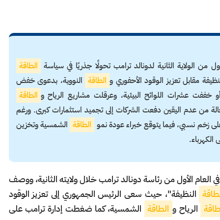
 من الولاية الثانية لدونالد ترامب تحولًا جذريًا في سياسة
الطاقة
ظيفة مقابل تعزيز الوقود الأحفوري و
الطاقة
النووية، بدعوى خفض
أو خففت عشرات اللوائح البيئية، وعرقلت مشاريع الرياح و
الطاقة
الة من عدم اليقين دفعت الشركات إلى تجميد استثمارات كبرى. ورغم
 على زخم نسبي، فيما يتوقع خبراء عودة نمو
الطاقة
الشمسية وتخزين
ل في العام الأول من رئاسة دونالد ترامب خلال ولايته الثانية، ووصف
طاقة
النظيفة"، حيث سعى الرئيس الجمهوري إلى تعزيز الوقود
اقة
الرياح و
الطاقة
الشمسية، كما ضغطت إدارة ترامب على