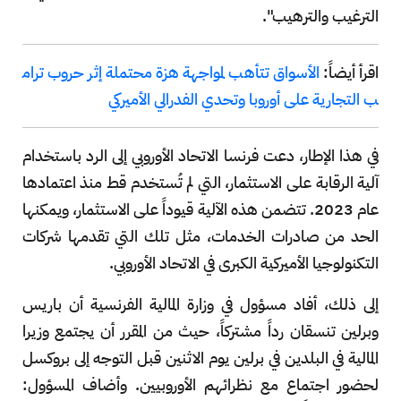
الترغيب والترهيب".
اقرأ أيضاً:
الأسواق تتأهب لمواجهة هزة محتملة إثر حروب ترام
ب التجارية على أوروبا وتحدي الفدرالي الأميركي
في هذا الإطار، دعت فرنسا الاتحاد الأوروبي إلى الرد باستخدام
آلية الرقابة على الاستثمار، التي لم تُستخدم قط منذ اعتمادها
عام 2023. تتضمن هذه الآلية قيوداً على الاستثمار، ويمكنها
الحد من صادرات الخدمات، مثل تلك التي تقدمها شركات
التكنولوجيا الأميركية الكبرى في الاتحاد الأوروبي.
إلى ذلك، أفاد مسؤول في وزارة المالية الفرنسية أن باريس
وبرلين تنسقان رداً مشتركاً، حيث من المقرر أن يجتمع وزيرا
المالية في البلدين في برلين يوم الاثنين قبل التوجه إلى بروكسل
لحضور اجتماع مع نظرائهم الأوروبيين. وأضاف المسؤول: