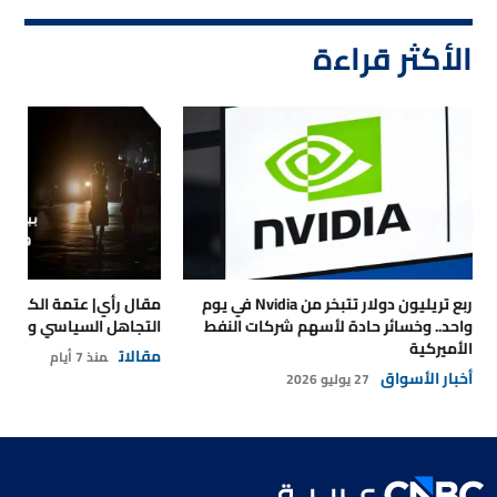
الأكثر قراءة
ربع تريليون دولار تتبخر من Nvidia في يوم
مقال رأي| عتمة الكهرباء
واحد.. وخسائر حادة لأسهم شركات النفط
التجاهل السياسي والتداع
الأميركية
مقالات
منذ 7 أيام
أخبار الأسواق
27 يوليو 2026