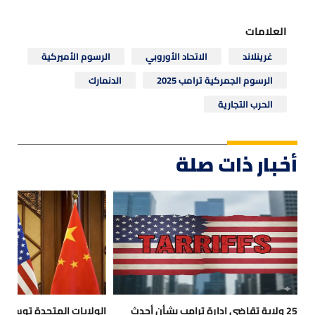
العلامات
غرينلاند
الاتحاد الأوروبي
الرسوم الأميركية
الرسوم الجمركية ترامب 2025
الدنمارك
الحرب التجارية
أخبار ذات صلة
25 ولاية تقاضي إدارة ترامب بشأن أحدث
الولايات المتحدة توسع حظ