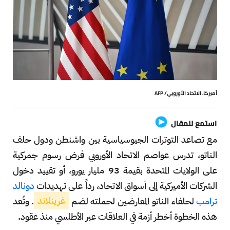
أميركا، الاتحاد الأوروبي/ AFP
استمع للمقال
مع تصاعد التوترات الجيوسياسية بين واشنطن ودول حلف
الناتو، تدرس عواصم الاتحاد الأوروبي فرض رسوم جمركية
على الولايات المتحدة بقيمة 93 مليار يورو، أو تقييد دخول
الشركات الأميركية إلى أسواق الاتحاد، رداً على تهديدات
دونالد
ترامب
لحلفاء الناتو المعارضين لحملته لضم
غرينلاند
. وتُعد
هذه الخطوة أخطر أزمة في العلاقات عبر الأطلسي منذ عقود.