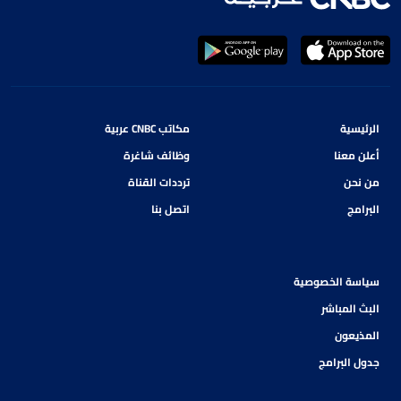
الرئيسية
مكاتب CNBC عربية
أعلن معنا
وظائف شاغرة
من نحن
ترددات القناة
البرامج
اتصل بنا
سياسة الخصوصية
البث المباشر
المذيعون
جدول البرامج