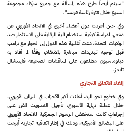
"سيتم أيضاً طرح هذه المسألة مع جميع شركاء مجموعة
السبع خلال فترة رئاسة فرنسا".
وفي حين أعربت دول أعضاء أخرى في الاتحاد الأوروبي عن
دعمها لدراسة كيفية استخدام آلية الرقابة على الاستثمار ضد
الولايات المتحدة، دعت أغلبية هذه الدول إلى الحوار مع ترامب
قبل توجيه تهديدات مباشرة بالانتقام، وفقًا لما أفاد به
دبلوماسيون مطلعون على المناقشات لصحيفة فايننشال
تايمز.
إلغاء الاتفاق التجاري
وفي خطوةٍ نحو الرد، أعلنت أكبر الأحزاب في البرلمان الأوروبي،
خلال عطلة نهاية الأسبوع، تأجيل التصويت المقرر على
إجراءاتٍ كانت ستخفض الرسوم الجمركية للاتحاد الأوروبي
على البضائع الأميركية، وذلك في إطار اتفاقية تجارية أُبرمت