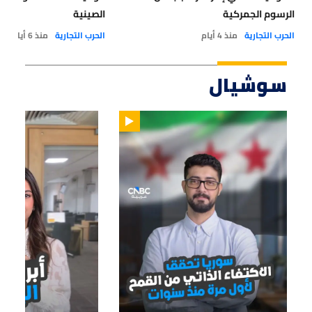
الرسوم الجمركية
الصينية
الحرب التجارية
منذ 4 أيام
الحرب التجارية
منذ 6 أيام
سوشيال
01:14
01:33