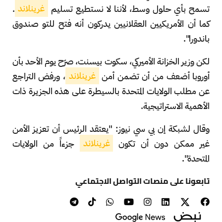
تسمح بأي حلول وسط، لأننا لا نستطيع تسليم
غرينلاند
.
كما أن الأمريكيين العقلانيين يدركون أنه فتح للتو صندوق
باندورا".
لكن وزير الخزانة الأميركي، سكوت بيسنت، صرّح يوم الأحد بأن
أوروبا أضعف من أن تضمن أمن
غرينلاند
، ورفض التراجع
عن مطلب الولايات المتحدة بالسيطرة على هذه الجزيرة ذات
الأهمية الاستراتيجية.
وقال لشبكة إن بي سي نيوز: "يعتقد الرئيس أن تعزيز الأمن
غير ممكن دون أن تكون
غرينلاند
جزءاً من الولايات
المتحدة".
تابعونا على منصات التواصل الاجتماعي