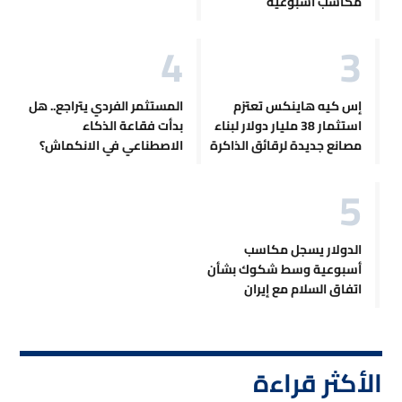
مكاسب أسبوعية
إس كيه هاينكس تعتزم
المستثمر الفردي يتراجع.. هل
استثمار 38 مليار دولار لبناء
بدأت فقاعة الذكاء
مصانع جديدة لرقائق الذاكرة
الاصطناعي في الانكماش؟
الدولار يسجل مكاسب
أسبوعية وسط شكوك بشأن
اتفاق السلام مع إيران
الأكثر قراءة