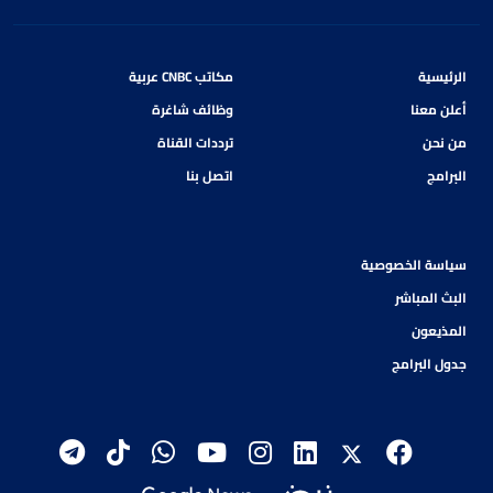
الرئيسية
مكاتب CNBC عربية
أعلن معنا
وظائف شاغرة
من نحن
ترددات القناة
البرامج
اتصل بنا
سياسة الخصوصية
البث المباشر
المذيعون
جدول البرامج