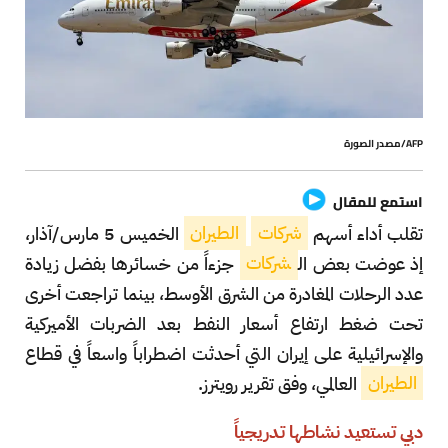
AFP/مصدر الصورة
استمع للمقال
تقلب أداء أسهم
شركات
الطيران
الخميس 5 مارس/آذار،
إذ عوضت بعض ال
شركات
جزءاً من خسائرها بفضل زيادة
عدد الرحلات المغادرة من الشرق الأوسط، بينما تراجعت أخرى
تحت ضغط ارتفاع أسعار النفط بعد الضربات الأميركية
والإسرائيلية على إيران التي أحدثت اضطراباً واسعاً في قطاع
الطيران
العالمي، وفق تقرير رويترز.
دبي تستعيد نشاطها تدريجياً