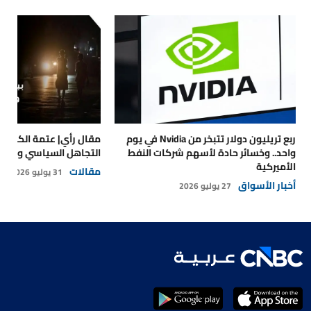
ربع تريليون دولار تتبخر من Nvidia في يوم
مقال رأي| عتمة الكهرباء
واحد.. وخسائر حادة لأسهم شركات النفط
التجاهل السياسي والتداع
الأميركية
مقالات
31 يوليو 2026
أخبار الأسواق
27 يوليو 2026