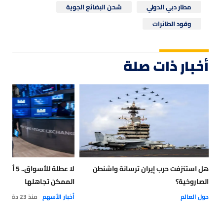
مطار دبي الدولي
شحن البضائع الجوية
وقود الطائرات
أخبار ذات صلة
هل استنزفت حرب إيران ترسانة واشنطن
لا عطلة لل
الصاروخية؟
الممكن تجاهلها
حول العالم
أخبار الأسهم
منذ 23 دقيقة