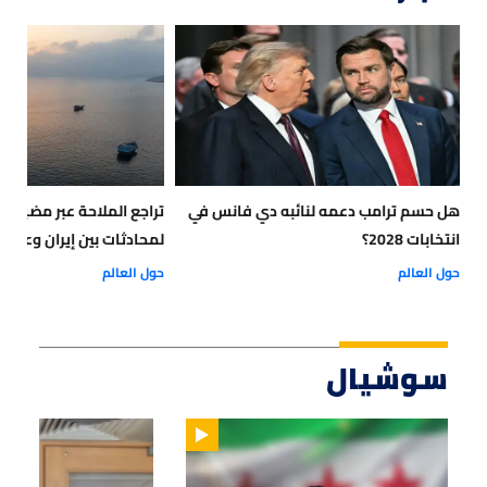
هل حسم ترامب دعمه لنائبه دي فانس في
تراجع الملاحة عبر مضيق 
انتخابات 2028؟
لمحادثات بين إيران وعمان
حول العالم
حول العالم
سوشيال