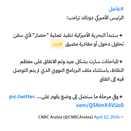
#عاجل
الرئيس الأميركي دونالد ترامب:
🔸ستبدأ البحرية الأميركية تنفيذ عملية “حصار” لأي سفن
تحاول دخول أو مغادرة مضيق
هرمز
🔸المباحثات سارت بشكل جيد وتم الاتفاق على معظم
النقاط، باستثناء ملف البرنامج النووي الذي لم يتم التوصل
فيه إلى اتفاق
🔸وفي مرحلة ما سنصل إلى وضع يقوم على…
pic.twitter.
com/Q5NmX4VUc0
April 12, 2026
— CNBC Arabia (@CNBCArabia)