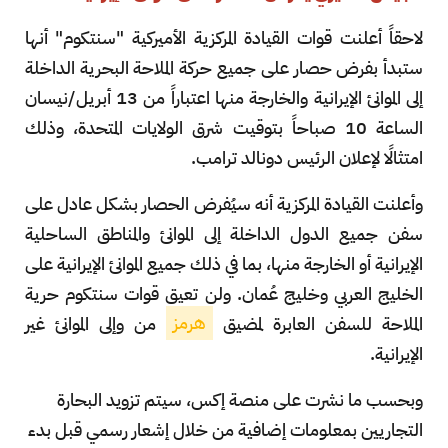
لاحقاً أعلنت قوات القيادة المركزية الأميركية "سنتكوم" أنها
ستبدأ بفرض حصار على جميع حركة الملاحة البحرية الداخلة
إلى الموانئ الإيرانية والخارجة منها اعتباراً من 13 أبريل/نيسان
الساعة 10 صباحاً بتوقيت شرق الولايات المتحدة، وذلك
امتثالًا لإعلان الرئيس دونالد ترامب.
وأعلنت القيادة المركزية أنه سيُفرض الحصار بشكل عادل على
سفن جميع الدول الداخلة إلى الموانئ والمناطق الساحلية
الإيرانية أو الخارجة منها، بما في ذلك جميع الموانئ الإيرانية على
الخليج العربي وخليج عُمان. ولن تعيق قوات سنتكوم حرية
الملاحة للسفن العابرة لمضيق
هرمز
من وإلى الموانئ غير
الإيرانية.
وبحسب ما نشرت على منصة إكس، سيتم تزويد البحارة
التجاريين بمعلومات إضافية من خلال إشعار رسمي قبل بدء