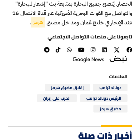
الحصار. يُنصح جميع البحارة بمتابعة بث "إشعار للبحارة"
والتواصل مع القوات البحرية الأميركية عبر قناة الاتصال 16
عند الإبحار في خليج عُمان ومداخل مضيق
هرمز
.
تابعونا على منصات التواصل الاجتماعي
العلامات
دونالد ترامب
إغلاق مضيق هرمز
الرئيس دونالد ترامب
الحرب على إيران
مضيق هرمز
أخبار ذات صلة