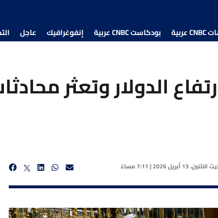
 عربية
بودكاست CNBC عربية
إنفوغرافيك
عاجل
الت
تفاع الدولار وتعثر محادثات
ديث
الاثنين، 13 أبريل 2026 | 7:11 مساءً