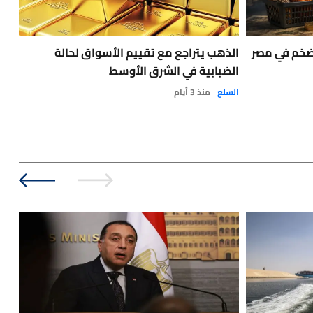
C عربية: التضخم في مصر
الذهب يتراجع مع تقييم الأسواق لحالة
الذ
الضبابية في الشرق الأوسط
الأ
السلع
منذ 3 أيام
الس