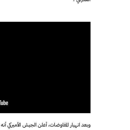
وبعد ​انهيار المفاوضات، أعلن الجيش الأميركي أنه