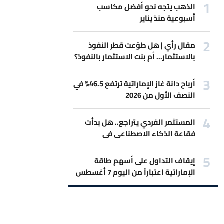
الذهب يتجه نحو أفضل مكاسب
أسبوعية منذ يناير
مقال رأي | هل طوّعت قطر النفوذ
بالاستثمار... أم بنت الاستثمار بالنفوذ؟
أرباح دانة غاز الإماراتية ترتفع 46.5% في
النصف الأول من 2026
المستثمر الفردي يتراجع.. هل بدأت
فقاعة الذكاء الاصطناعي في
الانكماش؟
إيقاف التداول على أسهم طاقة
الإماراتية اعتباراً من اليوم 7 أغسطس
2026