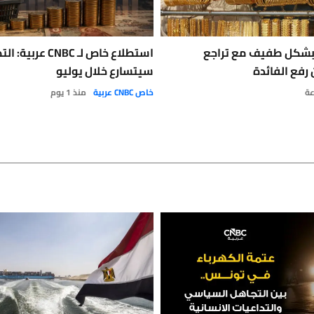
 بشكل طفيف مع تراجع
استطلاع خاص لـ NBC
رفع الفائدة
سيتسارع خلال يوليو
خاص CNBC عربية
منذ 1 يوم