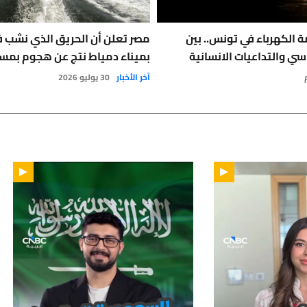
 الكهرباء في تونس.. بين
مصر تعلن أن الحريق الذي نشب 
سي والتداعيات الانسانية
بميناء دمياط نتج عن هجوم بمس
آخر الأخبار
30 يوليو 2026