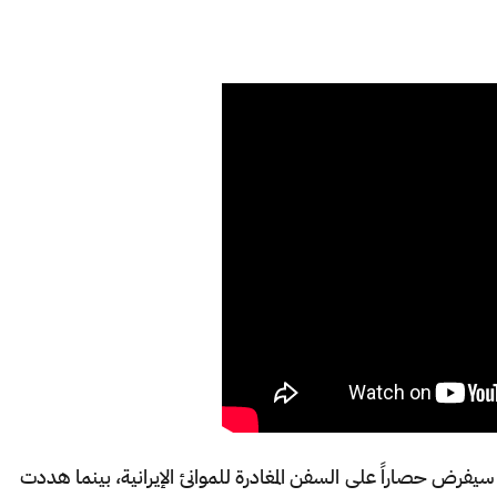
 ‌سيفرض حصاراً على السفن ⁠المغادرة للموانئ الإيرانية، بينما هددت