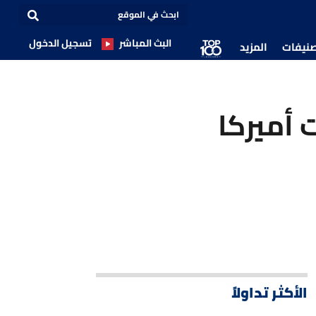
البث المباشر
تسجيل الدخول
صنيفات
المزيد
 أميركا
الأكثر تداولاً