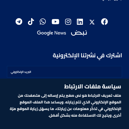
اشترك في نشرتنا الإلكترونية
سياسة ملفات الارتباط
اشترك
ملف تعريف الارتباط هو نص صغير يتم إرساله إلى متصفحك من
الموقع الإلكتروني الذي تتم زيارته. ويساعد هذا الملف الموقع
الإلكتروني في تذكّر معلومات عن زيارتك، ما يسهّل زيارة الموقع مرّة
أخرى ويتيح لك الاستفادة منه بشكل أفضل.
MARKET TECHNOLOGY POWERED BY ZAGTRADER