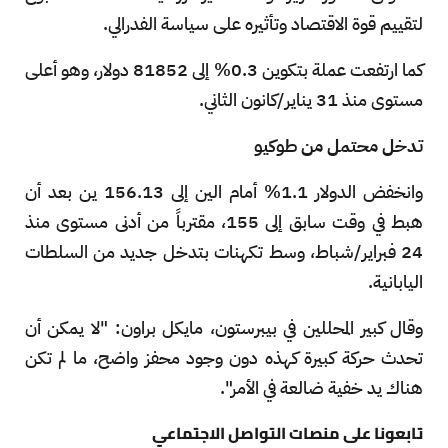
لتقييم قوة الاقتصاد وتأثيره على سياسة الفدرالي.
كما ارتفعت عملة بتكوين 0.3% إلى 81852 دولار، وهو أعلى
مستوى منذ 31 يناير/كانون الثاني.
تدخل محتمل من طوكيو
وانخفض الدولار 1.1% أمام الين إلى 156.13 ين بعد أن
هبط في وقت سابق إلى 155، مقترباً من أدنى مستوى منذ
24 فبراير/شباط، وسط تكهنات بتدخل جديد من السلطات
اليابانية.
وقال كبير المحللين في بيبرستون، مايكل براون: "لا يمكن أن
تحدث حركة كبيرة كهذه دون وجود محفز واضح، ما لم تكن
هناك يد خفية ضالعة في الأمر".
تابعونا على منصات التواصل الاجتماعي