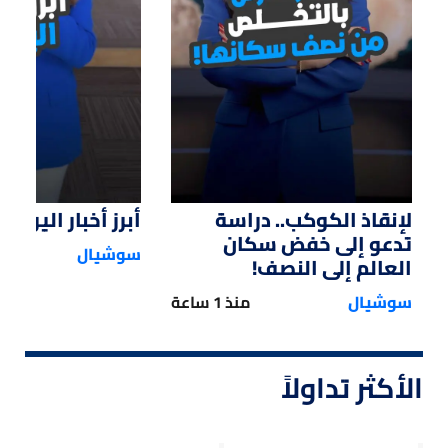
لإنقاذ الكوكب.. دراسة
أبرز أخبار اليوم
تدعو إلى خفض سكان
سوشيال
العالم إلى النصف!
سوشيال
منذ 1 ساعة
الأكثر تداولاً