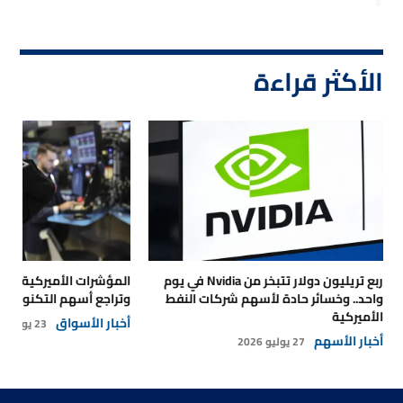
الأكثر قراءة
ربع تريليون دولار تتبخر من Nvidia في يوم
المؤشرات الأميركية تتر
واحد.. وخسائر حادة لأسهم شركات النفط
وتراجع أسهم التكنولوجي
الأميركية
أخبار الأسواق
23 يوليو 2026
أخبار الأسهم
27 يوليو 2026