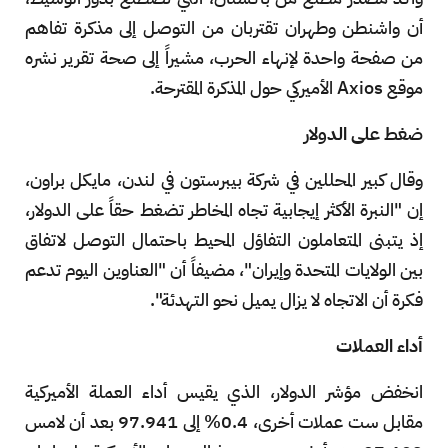
أن واشنطن وطهران تقتربان من التوصل إلى مذكرة تفاهم
من صفحة واحدة لإنهاء الحرب، مشيراً إلى صحة تقرير نشره
موقع Axios الأميركي حول المذكرة المقترحة.
ضغط على الدولار
وقال كبير المحللين في شركة بيبرستون في لندن، مايكل براون،
إن "النبرة الأكثر إيجابية تجاه المخاطر تضغط حقاً على الدولار،
إذ يتبنى المتعاملون التفاؤل المحيط باحتمال التوصل لاتفاق
بين الولايات المتحدة وإيران"، مضيفاً أن "العناوين اليوم تدعم
فكرة أن الاتجاه لا يزال يميل نحو التهدئة".
أداء العملات
انخفض مؤشر الدولار، الذي يقيس أداء العملة الأميركية
مقابل ست عملات أخرى، 0.4% إلى 97.941 بعد أن لامس