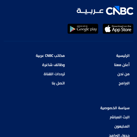
الرئيسية
مكاتب CNBC عربية
أعلن معنا
وظائف شاغرة
من نحن
ترددات القناة
البرامج
اتصل بنا
سياسة الخصوصية
البث المباشر
المذيعون
جدول البرامج