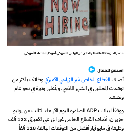
مصدر الصورة:AFP/القطاع الخاص غير الزراعي الأميركي,أميركا,الاقتصاد الأميركي
استمع للمقال
أضاف
القطاع الخاص غير الزراعي الأميرك
ي وظائف بأكثر من
توقعات المحللين في الشهر الماضي، وبأعلى وتيرة في نحو عام
ونصف.
ووفقاً لبيانات ADP الصادرة اليوم الأربعاء الثالث من يونيو
حزيران، أضاف القطاع الخاص غير الزراعي الأميركي 122 ألف
وظيفة في مايو أيار أفضل من التوقعات البالغة 118 ألفاً