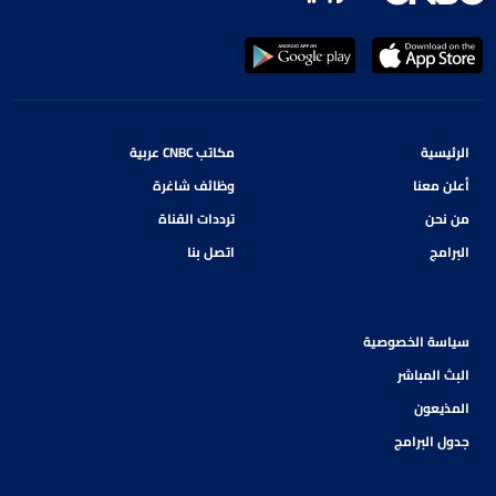
الرئيسية
مكاتب CNBC عربية
أعلن معنا
وظائف شاغرة
من نحن
ترددات القناة
البرامج
اتصل بنا
سياسة الخصوصية
البث المباشر
المذيعون
جدول البرامج