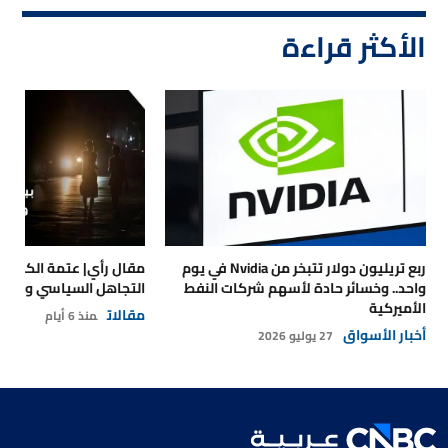
الأكثر قراءة
ربع تريليون دولار تتبخر من Nvidia في يوم
مقال رأي| عتمة الكهرباء
واحد.. وخسائر حادة لأسهم شركات النفط
التجاهل السياسي والتداع
الأميركية
مقالات
منذ 6 أيام
أخبار الأسواق
27 يوليو 2026