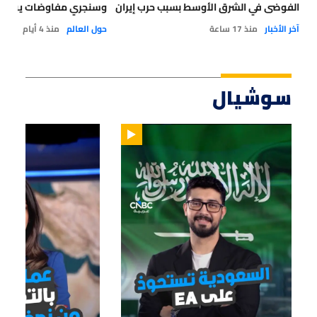
الفوضى في الشرق الأوسط بسبب حرب إيران
وسنجري مفاوضات يوم غد 
آخر الأخبار
منذ 17 ساعة
حول العالم
منذ 4 أيام
سوشيال
01:47
01:12