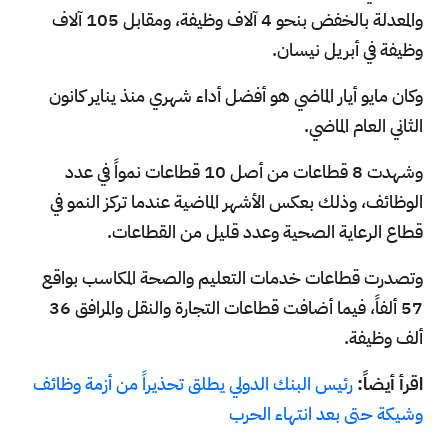
والمعدلة بالخفض بنحو 4 آلاف وظيفة، ومقابل 105 آلاف
وظيفة في أبريل نيسان.
وكان مايو أيار الماضي هو أفضل أداء شهري منذ يناير كانون
الثاني العام الماضي.
وشهدت 8 قطاعات من أصل 10 قطاعات نمواً في عدد
الوظائف، وذلك بعكس الأشهر الماضية عندما تركز النمو في
قطاع الرعاية الصحية وعدد قليل من القطاعات.
وتصدرت قطاعات خدمات التعليم والصحة المكاسب بواقع
57 ألفاً، فيما أضافت قطاعات التجارة والنقل والمرافق 36
ألف وظيفة.
اقرأ أيضاً:
رئيس البنك الدولي يطلق تحذيراً من أزمة وظائف
وشيكة حتى بعد انتهاء الحرب