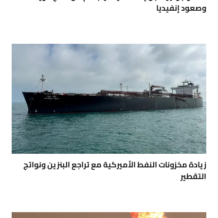
وصعود إنفيديا
زيادة مخزونات النفط الأميركية مع تراجع البنزين ونواتج
التقطير