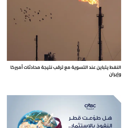
النفط يتباين عند التسوية مع ترقب نتيجة محادثات أميركا
وإيران