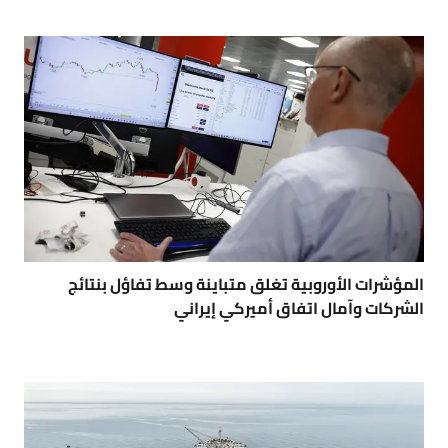
المؤشرات الأوروبية تغلق متباينة وسط تفاؤل بنتائج
الشركات وآمال اتفاق أميركي إيراني