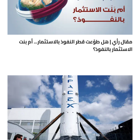
مقال رأي | هل طوّعت قطر النفوذ بالاستثمار... أم بنت
الاستثمار بالنفوذ؟