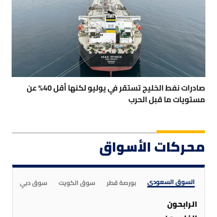
صادرات نفط الخليج تستقر في يوليو لكنها أقل 40% عن
مستويات ما قبل الحرب
محركات الأسواق
السوق السعودي
بورصة قطر
سوق الكويت
سوق دبي
سوق
الرابحون