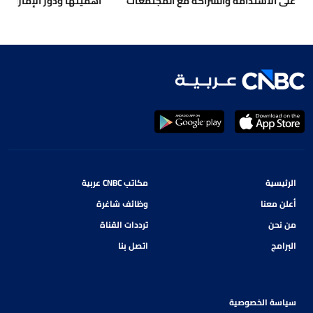
على الاستدامة والشراكة مع المجتمعات
أهميتها ودور الإمارات ب
الرئيسية
مكاتب CNBC عربية
أعلن معنا
وظائف شاغرة
من نحن
ترددات القناة
البرامج
اتصل بنا
سياسة الخصوصية