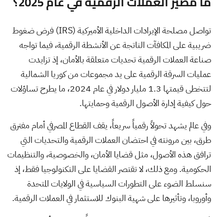
ما مصير العملات الرقمية في عام 2025؟
تواصل مصلحة الإيرادات الداخلية الأميركية (IRS) فرض ضغوط
ضريبية على المكافآت الناتجة عن الأنشطة الرقمية، فيما تواجه
صناعة العملات الرقمية تحديات متعلقة بالأمان، إذ تزايدت
عمليات السرقة الرقمية على يد مجموعات من كوريا الشمالية
لتتخطى قيمتها 1.3 مليار دولار في عام 2024، ما يطرح تساؤلات
حول كيفية إدارة الأصول الرقمية وحمايتها.
وفي عالم يشهد تحولاً رقمياً سريعاً، يقف القطاع المصرفي أمام مفترق
طرق، بين مرونته في احتضان العملات الرقمية والتحديات التي
ترافق هذه الأصول، مثل قضايا الأمان، والخصوصية، والتنظيمات
الحكومية. ومع ذلك، لا تقتصر القضايا على التكنولوجيا فقط، إذ
سنسلط الضوء على التطورات السياسية في الولايات المتحدة
وأوروبا، وتأثيرها على شهية البنوك للاستثمار في العملات الرقمية.