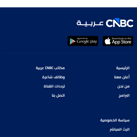
الرئيسية
مكاتب CNBC عربية
أعلن معنا
وظائف شاغرة
من نحن
ترددات القناة
البرامج
اتصل بنا
سياسة الخصوصية
البث المباشر