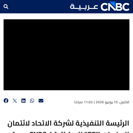
الرئيسة التنفيذية لشركة الاتحاد لائتمان الصادرات "ECI" الإماراتية لـ CNBC عربية: نعمل مع
العملاء على تحديد نسبة المخاطر التي قد تتعرض لها الشركات بالفترة الحالية
الاثنين، 15 يونيو 2026 | 11:02 صباحًا
الرئيسة التنفيذية لشركة الاتحاد لائتمان