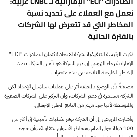
الصادرات "ECI" الإماراتية لـ CNBC عربية:
نعمل مع العملاء على تحديد نسبة
المخاطر التي قد تتعرض لها الشركات
بالفترة الحالية
ذكرت الرئيسة التنفيذية لشركة الاتحاد لائتمان الصادرات "ECI"
الإماراتية رجاء المزروعي إن دور الشركة هو تأمين الشركات ضد
المخاطر الخارجية الناتجة عن عدة متغيرات.
مضيفةً بأن الوضع بالمنطقة أثر على عمليات سلاسل الإمداد لكن
الشركة مستمرة في دعم الشركات، وأن التركيز على الشركات الصغيرة
والمتوسطة لأنها جزء مهم من الناتج المحلي الإجمالي.
وأشارت المزروعي إلى أن الشركة توفر تغطيات تأمينية في أكثر من
100 دولة حول العام ومخاطر الأسواق متفاوتة، وأن حجم