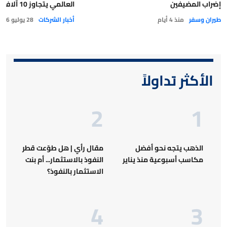
إضراب المضيفين
العالمي يتجاوز 10 آلاف بنهاية يونيو
طيران وسفر
منذ 4 أيام
أخبار الشركات
28 يوليو 2026
الأكثر تداولاً
الذهب يتجه نحو أفضل
مقال رأي | هل طوّعت قطر
مكاسب أسبوعية منذ يناير
النفوذ بالاستثمار... أم بنت
الاستثمار بالنفوذ؟