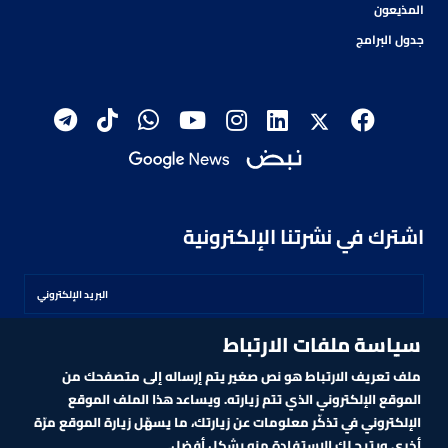
المذيعون
جدول البرامج
اشترك في نشرتنا الإلكترونية
سياسة ملفات الارتباط
اشترك
ملف تعريف الارتباط هو نص صغير يتم إرساله إلى متصفحك من
الموقع الإلكتروني الذي تتم زيارته. ويساعد هذا الملف الموقع
الإلكتروني في تذكّر معلومات عن زيارتك، ما يسهّل زيارة الموقع مرّة
أخرى ويتيح لك الاستفادة منه بشكل أفضل.