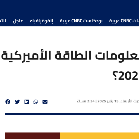
 عربية
بودكاست CNBC عربية
إنفوغرافيك
عاجل
الت
علومات الطاقة الأميركية 
ديث
الأربعاء، 15 يناير 2025 | 2:34 مساءً