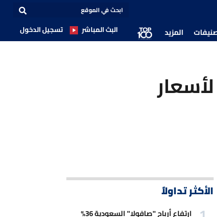
البث المباشر
تسجيل الدخول
صنيفات
المزيد
لأسعار
الأكثر تداولاً
ارتفاع أرباح "صافولا" السعودية 36%