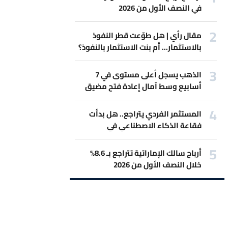
في النصف الأول من 2026
مقال رأي | هل طوّعت قطر النفوذ
بالاستثمار... أم بنت الاستثمار بالنفوذ؟
الذهب يسجل أعلى مستوى في 7
أسابيع وسط آمال إعادة فتح مضيق
هرمز
المستثمر الفردي يتراجع.. هل بدأت
فقاعة الذكاء الاصطناعي في
الانكماش؟
أرباح سالك الإماراتية تتراجع بـ 8.6%
خلال النصف الأول من 2026