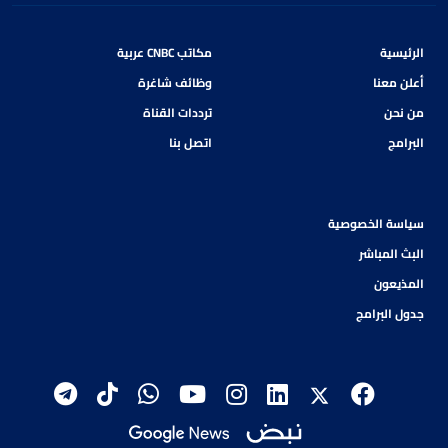
الرئيسية
مكاتب CNBC عربية
أعلن معنا
وظائف شاغرة
من نحن
ترددات القناة
البرامج
اتصل بنا
سياسة الخصوصية
البث المباشر
المذيعون
جدول البرامج