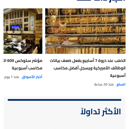
الذهب عند ذروة 7 أسابيع بفعل ضعف بيانات
مؤشر ست
الوظائف الأميركية ويسجل أفضل مكاسب
مكاسب أسبوعية
أسبوعية
أخبار الأسواق
منذ 1 يوم
السلع
منذ 20 ساعة
الأكثر تداولاً