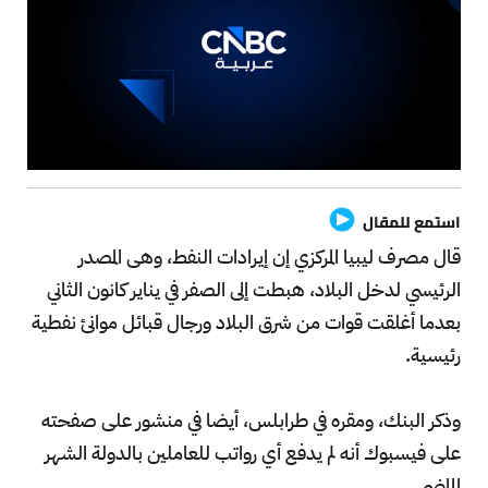
استمع للمقال
قال مصرف ليبيا المركزي إن إيرادات النفط، وهى المصدر
الرئيسي لدخل البلاد، هبطت إلى الصفر في يناير كانون الثاني
بعدما أغلقت قوات من شرق البلاد ورجال قبائل موانئ نفطية
رئيسية.
وذكر البنك، ومقره في طرابلس، أيضا في منشور على صفحته
على فيسبوك أنه لم يدفع أي رواتب للعاملين بالدولة الشهر
الماضي.