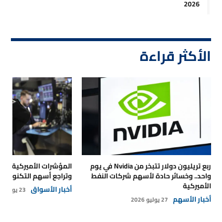
2026
الأكثر قراءة
ربع تريليون دولار تتبخر من Nvidia في يوم
المؤشرات الأميركية تتر
واحد.. وخسائر حادة لأسهم شركات النفط
وتراجع أسهم التكنولوجي
الأميركية
أخبار الأسواق
23 يوليو 2026
أخبار الأسهم
27 يوليو 2026