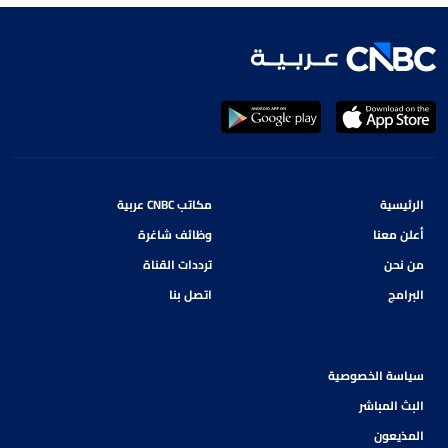
الرئيسية
مكاتب CNBC عربية
أعلن معنا
وظائف شاغرة
من نحن
ترددات القناة
البرامج
اتصل بنا
سياسة الخصوصية
البث المباشر
المذيعون