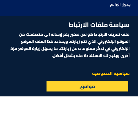
جدول البرامج
سياسة ملفات الارتباط
ملف تعريف الارتباط هو نص صغير يتم إرساله إلى متصفحك من
الموقع الإلكتروني الذي تتم زيارته. ويساعد هذا الملف الموقع
الإلكتروني في تذكّر معلومات عن زيارتك، ما يسهّل زيارة الموقع مرّة
أخرى ويتيح لك الاستفادة منه بشكل أفضل.
اشترك في نشرتنا الإلكترونية
سياسية الخصوصية
موافق
البث المباشر
الأسواق
القائمة
اشترك