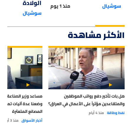
الولادة
سوشيال
منذ 1 يوم
سوشيال
الأكثر مشاهدة
هل بات تأخير دفع رواتب الموظفين
والمتقاعدين مؤثراً على الأعمال في العراق؟
وضعنا عدة آليات تمويلي
المصانع المتعثرة
نفط وطاقة
منذ 4 أيام
أخبار الأسواق
منذ 3 أيام