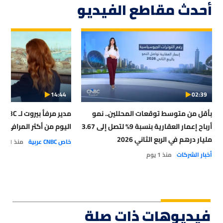
أحدث مقاطع الفيديو
14:44
02:39
بأقل من متوسط توقعات المحللين.. نمو
أرباح إعمار العقارية بنسبة 9% لتصل إلى 3.67
اليوم من أكثر المرافئ أمان
مليار درهم في الربع الثاني 2026
خاص CNBC عربية
منذ 1 يوم
أخبار الشركات
منذ 1 يوم
فيديوهات ذات صلة