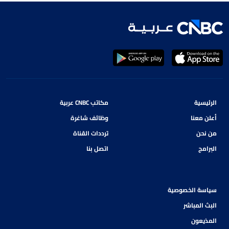
الرئيسية
مكاتب CNBC عربية
أعلن معنا
وظائف شاغرة
من نحن
ترددات القناة
البرامج
اتصل بنا
سياسة الخصوصية
البث المباشر
المذيعون