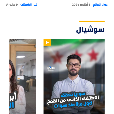
حول العالم
5 أكتوبر 2024
أخبار الشركات
9 مايو 2024
سوشيال
01:14
01:33