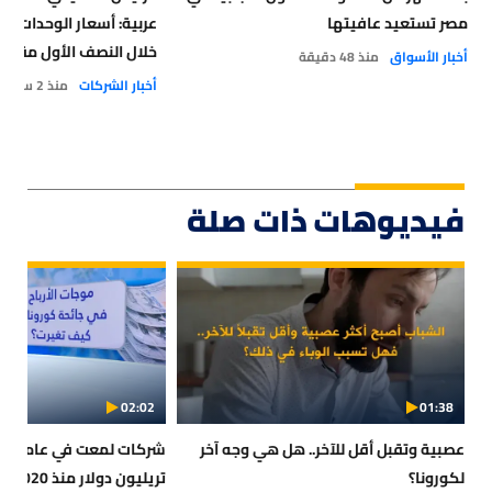
مصر تستعيد عافيتها
خلال النصف الأول مقابل 
أخبار الأسواق
منذ 48 دقيقة
بنحو 10% على الأقل
أخبار الشركات
منذ 2 ساعة
فيديوهات ذات صلة
02:02
01:38
عصبية وتقبل أقل للآخر.. هل هي وجه آخر
لكورونا؟
تريليون دولار منذ 2020