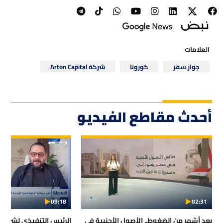
العلامات
جواز سفر
كورونا
شركة Arton Capital
أحدث مقاطع الفيديو
09:18
02:31
بعد أشهر من الضغوط.. الأصول الأجنبية في