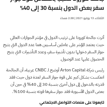
سفر بعض الدول بنسبة 30 إلى 40%
الثلاثاء، 13 يوليو 2021 | 2:38 مساءً
أثرت جائحة كورونا على ترتيب الدول في مؤشر الجوازات العالمي
حيث يعتمد المؤشر على عاملين أساسيين هما عدد الدول التي يتيح
جواز السفر دخولها بدون تأشيرة سفر، وعدد التأشيرات التي يتيح
الحصول عليها عند الوصول.
رئيس شركة Arton Capital أوضح لـ CNBC عربية، أن الجائحة
انعكست بشكل كبير على قوة جواز السفر لعدة دول حيث فقد
قدرته بالدخول إلى دول أخرى بنسبة 30 إلى 40% في حين أن
بعض الدول الآسيوية فقد جواز سفرها قوته بنسبة 100%.
تابعونا على منصات التواصل الاجتماعي