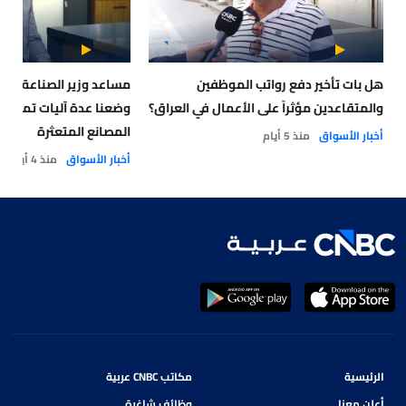
هل بات تأخير دفع رواتب الموظفين
والمتقاعدين مؤثراً على الأعمال في العراق؟
وضعنا عدة آليات تمويلي
المصانع المتعثرة
أخبار الأسواق
منذ 5 أيام
أخبار الأسواق
منذ 4 أيام
الرئيسية
مكاتب CNBC عربية
أعلن معنا
وظائف شاغرة