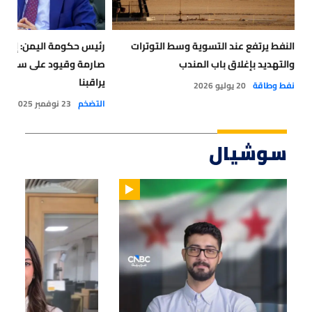
النفط يرتفع عند التسوية وسط التوترات
رئيس حكومة اليمن: إجرا
والتهديد بإغلاق باب المندب
صارمة وقيود على سفر الو
يراقبنا
نفط وطاقة
20 يوليو 2026
التضخم
23 نوفمبر 2025
سوشيال