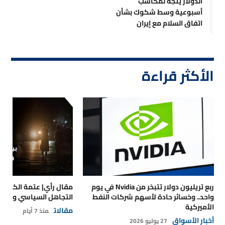
الدولار يتجه لمكاسب
أسبوعية وسط شكوك بشأن
اتفاق السلام مع إيران
الأكثر قراءة
ربع تريليون دولار تتبخر من Nvidia في يوم
مقال رأي| عتمة الكهرباء
واحد.. وخسائر حادة لأسهم شركات النفط
التجاهل السياسي والتداع
الأميركية
مقالات
منذ 7 أيام
أخبار الأسواق
27 يوليو 2026