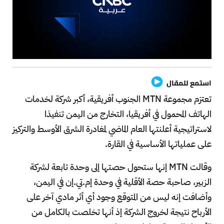
استمع للمقال
تعتزم مجموعة MTN الجنوب أفريقية، أكبر شركة لخدمات
الهاتف المحمول في أفريقيا، التخارج من اليمن تنفيذا
لاستراتيجية أعلنتها العام الماضي لمغادرة الشرق الأوسط والتركيز
على عملياتها الأساسية في القارة.
وقالت MTN إنها ستحول حصتها إلى وحدة تابعة لشركة
الزبير، صاحبة حصة الأقلية في وحدة إم.تي.إن في اليمن،
وأضافت إنه ليس من المتوقع وجود أي أثر مادي آخر على
الأرباح نتيجة لخروج الشركة إذ أنها تخلصت بالكامل من