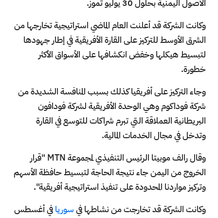
الأصول اليمنية بحلول 30 يوليو تموز.
وكانت الشركة قد أعلنت العام الماضي استراتيجية تخارجها من
الشرق الأوسط للتركيز على القارة الأفريقية في إطار جهودها
لتبسيط هيكلها وخفض انكشافها على الأسواق الأكثر
خطورة.
وجاء التركيز على أفريقيا كذلك بسبب المنافسة الشديدة من
شركة فوداكوم وهي الوحدة الأفريقية لشركة فودافون
البريطانية العملاقة التي تبرم شراكات للتوسع في القارة
وتدخل في مجال الخدمات المالية.
وقال رالف موبيتا الرئيس التنفيذي لمجموعة MTN "قرار
الخروج من اليمن جاء نتيجة الحاجة لتبسيط حافظة الأسهم
وتركيز مواردنا المحدودة على تنفيذ استراتيجية أفريقية".
وكانت الشركة قد تخارجت من نشاطها في
سوريا
في أغسطس